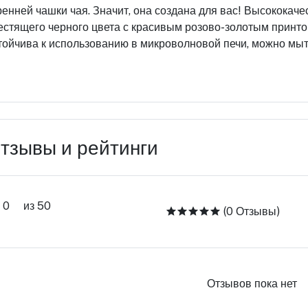
ренней чашки чая. Значит, она создана для вас! Высокока
естящего черного цвета с красивым розово-золотым принтом
тойчива к использованию в микроволновой печи, можно мы
тзывы и рейтинги
0
из 50
(0 Отзывы)
Отзывов пока нет