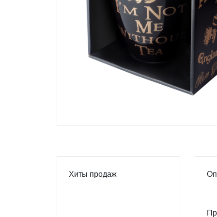
Хиты продаж
Оп
Пр