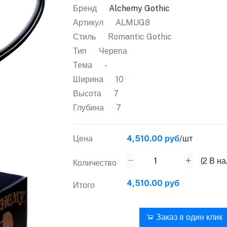
Бренд
Alchemy Gothic
Артикул
ALMUG8
Стиль
Romantic Gothic
Тип
Черепа
Тема
-
Ширина
10
Высота
7
Глубина
7
Цена
4,510.00 руб
/шт
(
2
В на
Количество
4,510.00 руб
Итого
В корзину
Заказ в один клик