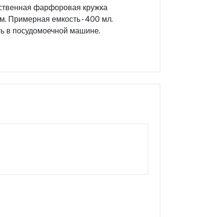
чественная фарфоровая кружка
. Примерная емкость - 400 мл.
ть в посудомоечной машине.
Оцените этот продукт