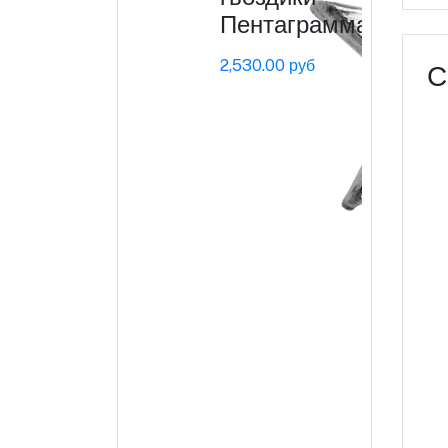
Пентаграмма
2,530.00 руб
С