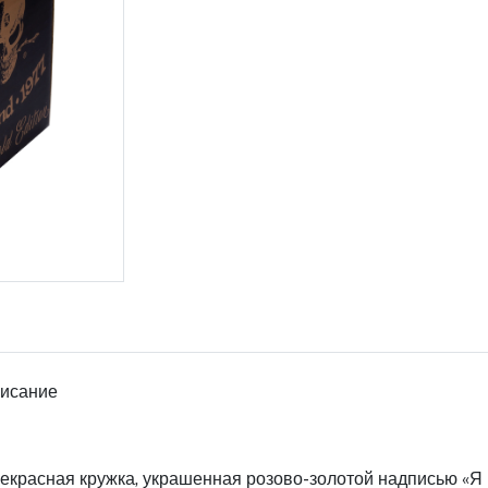
исание
екрасная кружка, украшенная розово-золотой надписью «Я н