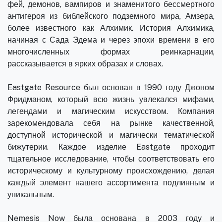
фей, демонов, вампиров и знаменитого бессмертного
антигероя из библейского подземного мира, Амзера,
более известного как Алхимик. История Алхимика,
начиная с Сада Эдема и через эпохи времени в его
многочисленных формах реинкарнации,
рассказывается в ярких образах и словах.
Eastgate Resource был основан в 1990 году Джоном
Фридманом, который всю жизнь увлекался мифами,
легендами и магическим искусством. Компания
зарекомендовала себя на рынке качественной,
доступной исторической и магически тематической
бижутерии. Каждое изделие Eastgate проходит
тщательное исследование, чтобы соответствовать его
историческому и культурному происхождению, делая
каждый элемент нашего ассортимента подлинным и
уникальным.
Nemesis Now была основана в 2003 году и