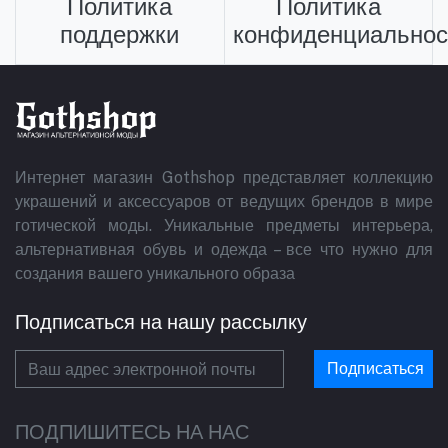
Политика
Политика
поддержки
конфиденциальнос
Интернет магазин Gothshop представляет коллекцию
украшений и аксессуаров от ведущих брендов в мире
готической моды. Уникальные предметы интерьера,
альтернативная обувь и одежда – все что нужно для
создания вашего уникального образа
Подписаться на нашу рассылку
Подписаться
ПОДПИШИТЕСЬ НА НАС