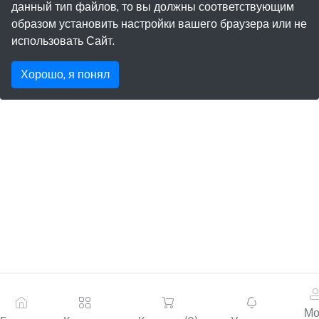
данный тип файлов, то вы должны соответствующим
образом установить настройки вашего браузера или не
использовать Сайт.
Хорошо, я понял
Мо