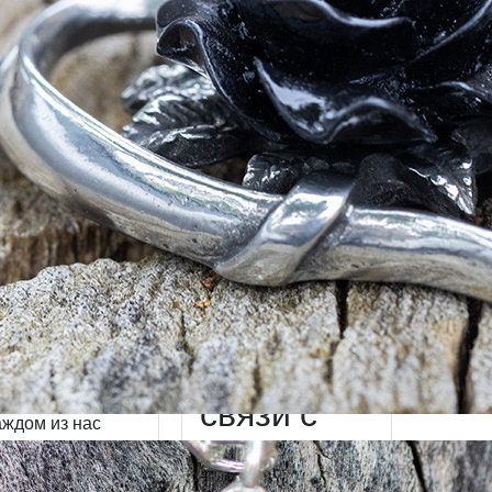
Сердце
«Слеза
ерноты»:
Охотника
стетика
»: символ
рака и
силы,
расота
интуиции
еней
и древней
связи с
аждом из нас
природой
ёт стремление
ь понятым без