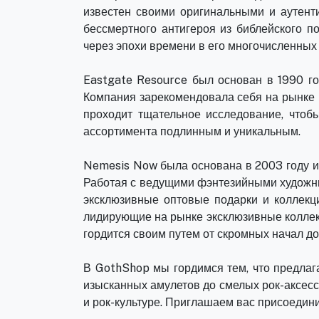
известен своими оригинальными и аутент
бессмертного антигероя из библейского п
через эпохи времени в его многочисленных 
Eastgate Resource был основан в 1990 г
Компания зарекомендовала себя на рынке к
проходит тщательное исследование, чтоб
ассортимента подлинным и уникальным.
Nemesis Now была основана в 2003 году и
Работая с ведущими фэнтезийными художни
эксклюзивные оптовые подарки и коллекц
лидирующие на рынке эксклюзивные коллек
гордится своим путем от скромных начал до
В GothShop мы гордимся тем, что предлаг
изысканных амулетов до смелых рок-аксесс
и рок-культуре. Приглашаем вас присоедини