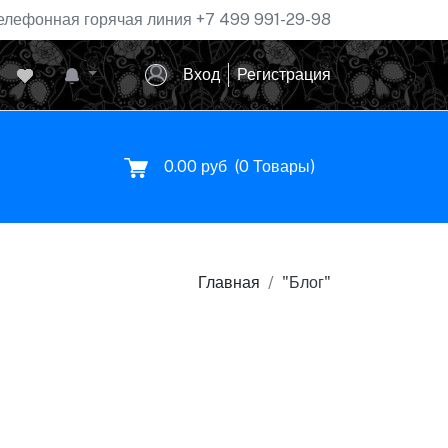
елефонная горячая линия
+7 499 991-29-98
Вход
Регистрация
0.00 руб
(
0
Товары)
Главная
"Блог"