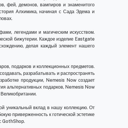
в, фей, демонов, вампиров и знаменитого
История Алхимика, начиная с Сада Эдема и
ловах.
ами, легендами и магическим искусством.
ческой бижутерии. Каждое изделие Eastgate
исхождению, делая каждый элемент нашего
ров, подарков и коллекционных предметов.
оздавать, разрабатывать и распространять
зработке продукции, Nemesis Now создает
тия альтернативных подарков, Nemesis Now
 Великобритании.
ой уникальный вклад в нашу коллекцию. От
окую приверженность к готической эстетике
с GothShop.