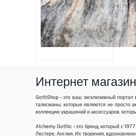
Интернет магази
GothShop – это ваш эксклюзивный портал 
талисманы, которые являются не просто а
коллекцию украшений и аксессуаров, которы
Alchemy Gothic – это бренд, который с 197
Лестере, Англия. Их творения, вдохновлен