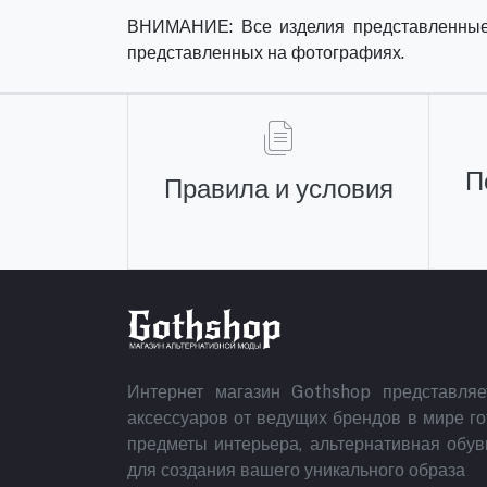
ВНИМАНИЕ: Все изделия представленные н
представленных на фотографиях.
П
Правила и условия
Интернет магазин Gothshop представля
аксессуаров от ведущих брендов в мире г
предметы интерьера, альтернативная обув
для создания вашего уникального образа