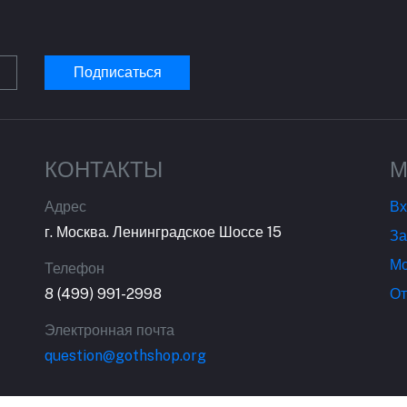
Подписаться
КОНТАКТЫ
М
Адрес
Вх
г. Москва. Ленинградское Шоссе 15
За
Мо
Телефон
8 (499) 991-2998
От
Электронная почта
question@gothshop.org