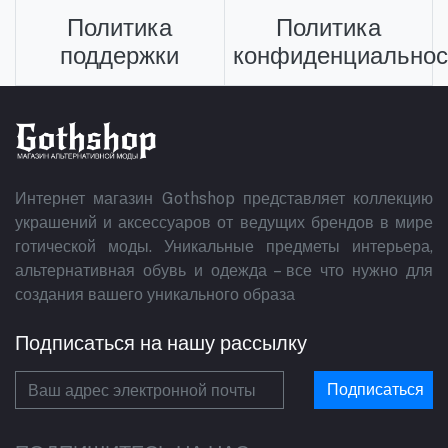
Политика
Политика
поддержки
конфиденциальнос
Интернет магазин Gothshop представляет коллекцию
украшений и аксессуаров от ведущих брендов в мире
готической моды. Уникальные предметы интерьера,
альтернативная обувь и одежда – все что нужно для
создания вашего уникального образа
Подписаться на нашу рассылку
Подписаться