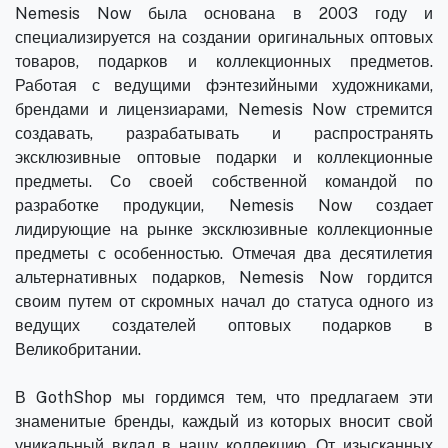
Nemesis Now была основана в 2003 году и
специализируется на создании оригинальных оптовых
товаров, подарков и коллекционных предметов.
Работая с ведущими фэнтезийными художниками,
брендами и лицензиарами, Nemesis Now стремится
создавать, разрабатывать и распространять
эксклюзивные оптовые подарки и коллекционные
предметы. Со своей собственной командой по
разработке продукции, Nemesis Now создает
лидирующие на рынке эксклюзивные коллекционные
предметы с особенностью. Отмечая два десятилетия
альтернативных подарков, Nemesis Now гордится
своим путем от скромных начал до статуса одного из
ведущих создателей оптовых подарков в
Великобритании.
В GothShop мы гордимся тем, что предлагаем эти
знаменитые бренды, каждый из которых вносит свой
уникальный вклад в нашу коллекцию. От изысканных