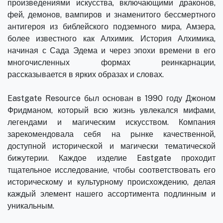
произведениями искусства, включающими драконов,
фей, демонов, вампиров и знаменитого бессмертного
антигероя из библейского подземного мира, Амзера,
более известного как Алхимик. История Алхимика,
начиная с Сада Эдема и через эпохи времени в его
многочисленных формах реинкарнации,
рассказывается в ярких образах и словах.
Eastgate Resource был основан в 1990 году Джоном
Фридманом, который всю жизнь увлекался мифами,
легендами и магическим искусством. Компания
зарекомендовала себя на рынке качественной,
доступной исторической и магически тематической
бижутерии. Каждое изделие Eastgate проходит
тщательное исследование, чтобы соответствовать его
историческому и культурному происхождению, делая
каждый элемент нашего ассортимента подлинным и
уникальным.