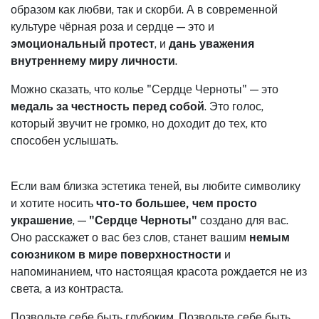
образом как любви, так и скорби. А в современной
культуре чёрная роза и сердце — это и
эмоциональный протест
, и
дань уважения
внутреннему миру личности
.
Можно сказать, что колье "Сердце Черноты" — это
медаль за честность перед собой
. Это голос,
который звучит не громко, но доходит до тех, кто
способен услышать.
Если вам близка эстетика теней, вы любите символику
и хотите носить
что-то большее, чем просто
украшение
, —
"Сердце Черноты"
создано для вас.
Оно расскажет о вас без слов, станет вашим
немым
союзником в мире поверхностности
и
напоминанием, что настоящая красота рождается не из
света, а из контраста.
Позвольте себе быть глубоким. Позвольте себе быть