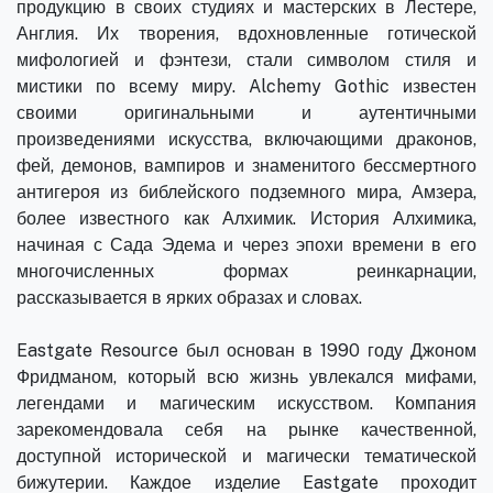
продукцию в своих студиях и мастерских в Лестере,
Англия. Их творения, вдохновленные готической
мифологией и фэнтези, стали символом стиля и
мистики по всему миру. Alchemy Gothic известен
своими оригинальными и аутентичными
произведениями искусства, включающими драконов,
фей, демонов, вампиров и знаменитого бессмертного
антигероя из библейского подземного мира, Амзера,
более известного как Алхимик. История Алхимика,
начиная с Сада Эдема и через эпохи времени в его
многочисленных формах реинкарнации,
рассказывается в ярких образах и словах.
Eastgate Resource был основан в 1990 году Джоном
Фридманом, который всю жизнь увлекался мифами,
легендами и магическим искусством. Компания
зарекомендовала себя на рынке качественной,
доступной исторической и магически тематической
бижутерии. Каждое изделие Eastgate проходит