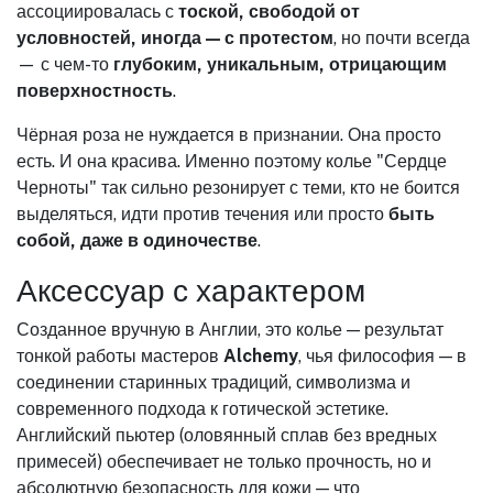
ассоциировалась с
тоской, свободой от
условностей, иногда — с протестом
, но почти всегда
— с чем-то
глубоким, уникальным, отрицающим
поверхностность
.
Чёрная роза не нуждается в признании. Она просто
есть. И она красива. Именно поэтому колье "Сердце
Черноты" так сильно резонирует с теми, кто не боится
выделяться, идти против течения или просто
быть
собой, даже в одиночестве
.
Аксессуар с характером
Созданное вручную в Англии, это колье — результат
тонкой работы мастеров
Alchemy
, чья философия — в
соединении старинных традиций, символизма и
современного подхода к готической эстетике.
Английский пьютер (оловянный сплав без вредных
примесей) обеспечивает не только прочность, но и
абсолютную безопасность для кожи — что