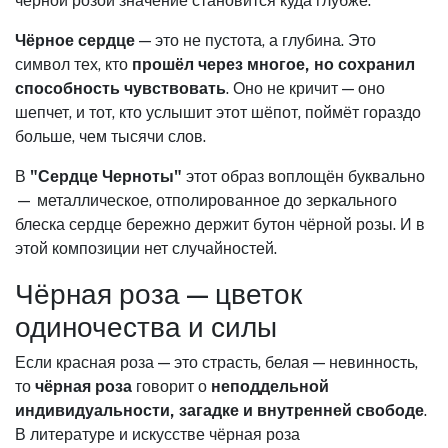
чёрной розой значение становится куда глубже.
Чёрное сердце
— это не пустота, а глубина. Это
символ тех, кто
прошёл через многое, но сохранил
способность чувствовать
. Оно не кричит — оно
шепчет, и тот, кто услышит этот шёпот, поймёт гораздо
больше, чем тысячи слов.
В
"Сердце Черноты"
этот образ воплощён буквально
— металлическое, отполированное до зеркального
блеска сердце бережно держит бутон чёрной розы. И в
этой композиции нет случайностей.
Чёрная роза — цветок
одиночества и силы
Если красная роза — это страсть, белая — невинность,
то
чёрная роза
говорит о
неподдельной
индивидуальности, загадке и внутренней свободе
.
В литературе и искусстве чёрная роза