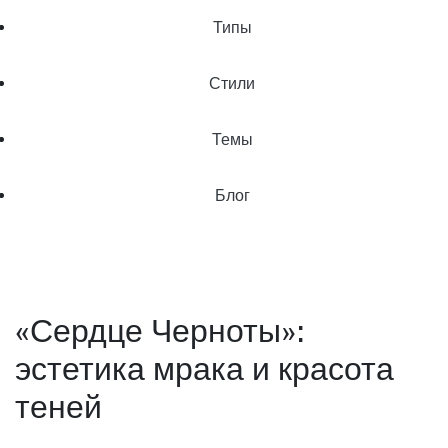
Типы
Стили
Темы
Блог
«Сердце Черноты»:
эстетика мрака и красота
теней