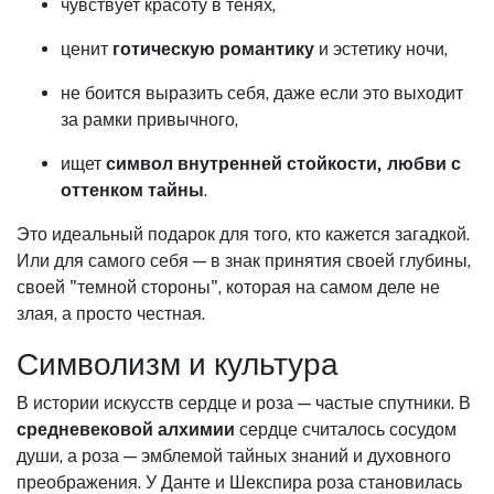
чувствует красоту в тенях,
ценит
готическую романтику
и эстетику ночи,
не боится выразить себя, даже если это выходит
за рамки привычного,
ищет
символ внутренней стойкости, любви с
оттенком тайны
.
Это идеальный подарок для того, кто кажется загадкой.
Или для самого себя — в знак принятия своей глубины,
своей "темной стороны", которая на самом деле не
злая, а просто честная.
Символизм и культура
В истории искусств сердце и роза — частые спутники. В
средневековой алхимии
сердце считалось сосудом
души, а роза — эмблемой тайных знаний и духовного
преображения. У Данте и Шекспира роза становилась