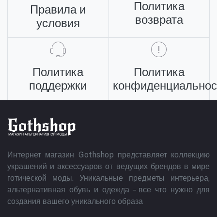
Политика
Правила и
возврата
условия
Политика
Политика
поддержки
конфиденциальнос
Интернет магазин Gothshop представляет коллекцию
украшений и аксессуаров от ведущих брендов в мире
готической моды. Уникальные предметы интерьера,
альтернативная обувь и одежда – все что нужно для
создания вашего уникального образа