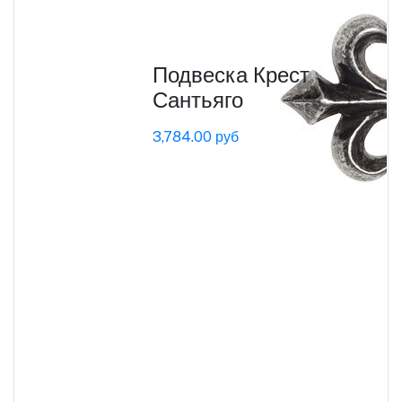
Подвеска Крест
Сантьяго
3,784.00 руб