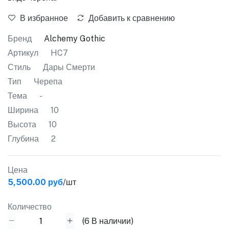
В избранное
Добавить к сравнению
Бренд
Alchemy Gothic
Артикул
HC7
Стиль
Дары Смерти
Тип
Черепа
Тема
-
Ширина
10
Высота
10
Глубина
2
Цена
5,500.00 руб
/шт
Количество
(
6
В наличии)