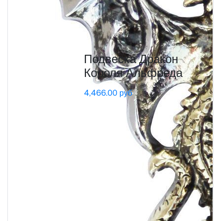
Подвеска Дракон
Короля Альфреда
4,466.00 руб