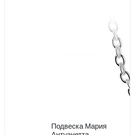
Подвеска Мария
Антуанетта