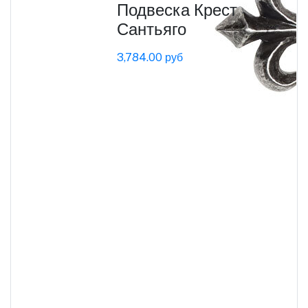
Подвеска Крест
Сантьяго
3,784.00 руб