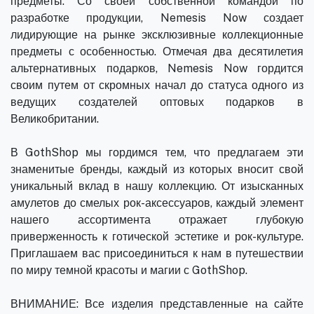
предметы. Со своей собственной командой по
разработке продукции, Nemesis Now создает
лидирующие на рынке эксклюзивные коллекционные
предметы с особенностью. Отмечая два десятилетия
альтернативных подарков, Nemesis Now гордится
своим путем от скромных начал до статуса одного из
ведущих создателей оптовых подарков в
Великобритании.
В GothShop мы гордимся тем, что предлагаем эти
знаменитые бренды, каждый из которых вносит свой
уникальный вклад в нашу коллекцию. От изысканных
амулетов до смелых рок-аксессуаров, каждый элемент
нашего ассортимента отражает глубокую
приверженность к готической эстетике и рок-культуре.
Приглашаем вас присоединиться к нам в путешествии
по миру темной красоты и магии с GothShop.
ВНИМАНИЕ: Все изделия представленные на сайте