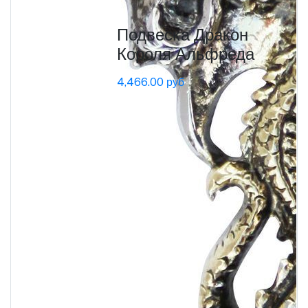
Подвеска Дракон
Короля Альфреда
4,466.00 руб