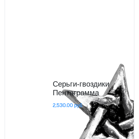
Серьги-гвоздики
Пентаграмма
2,530.00 руб