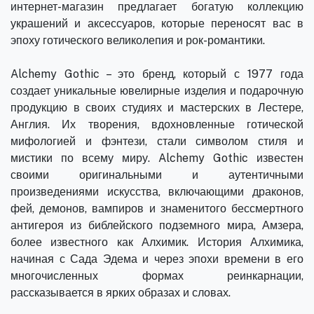
интернет-магазин предлагает богатую коллекцию
украшений и аксессуаров, которые переносят вас в
эпоху готического великолепия и рок-романтики.
Alchemy Gothic – это бренд, который с 1977 года
создает уникальные ювелирные изделия и подарочную
продукцию в своих студиях и мастерских в Лестере,
Англия. Их творения, вдохновленные готической
мифологией и фэнтези, стали символом стиля и
мистики по всему миру. Alchemy Gothic известен
своими оригинальными и аутентичными
произведениями искусства, включающими драконов,
фей, демонов, вампиров и знаменитого бессмертного
антигероя из библейского подземного мира, Амзера,
более известного как Алхимик. История Алхимика,
начиная с Сада Эдема и через эпохи времени в его
многочисленных формах реинкарнации,
рассказывается в ярких образах и словах.