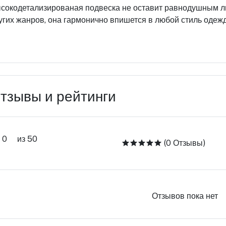
сокодетализированая подвеска не оставит равнодушным лю
угих жанров, она гармонично впишется в любой стиль одежд
тзывы и рейтинги
0
из 50
(0 Отзывы)
Отзывов пока нет