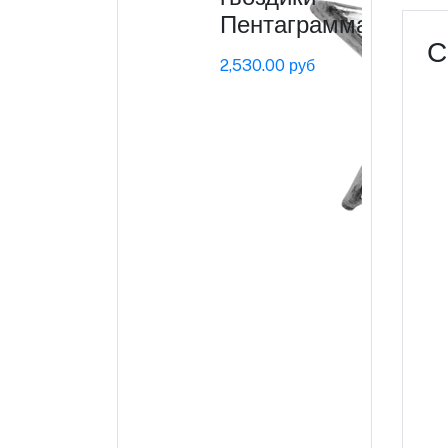
Пентаграмма
С
2,530.00 руб