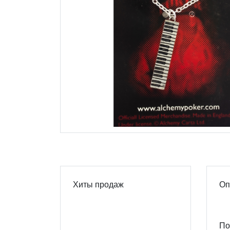
Хиты продаж
Оп
По