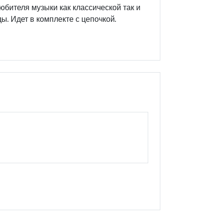
бителя музыки как классической так и
ы. Идет в комплекте с цепочкой.
Оцените этот продукт