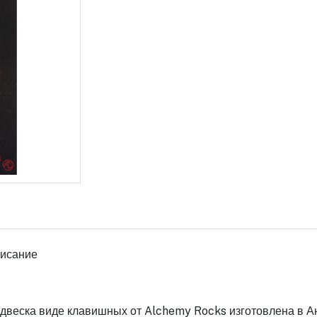
исание
двеска виде клавишных от Alchemy Rocks изготовлена в Ан