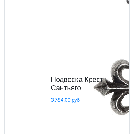
Подвеска Крест
Сантьяго
3,784.00 руб