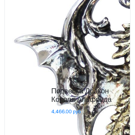
Подвеска Дракон
Короля Альфреда
4,466.00 руб