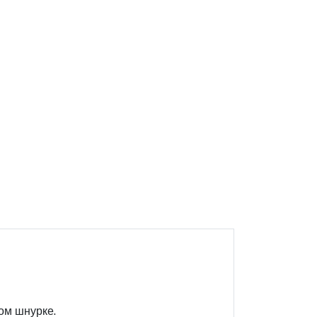
ом шнурке.