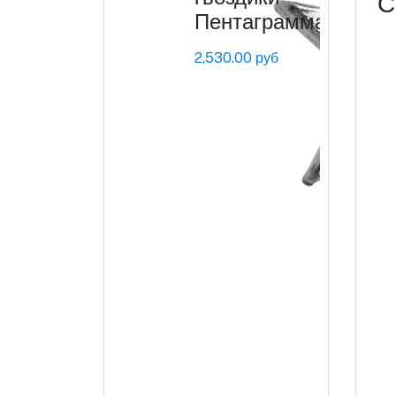
С
Пентаграмма
2,530.00 руб