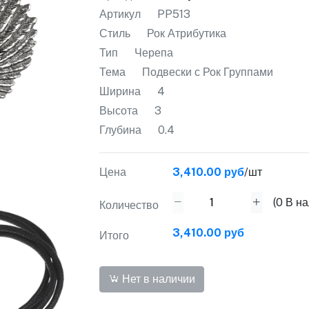
Артикул
PP513
Стиль
Рок Атрибутика
Тип
Черепа
Тема
Подвески с Рок Группами
Ширина
4
Высота
3
Глубина
0.4
Цена
3,410.00 руб
/шт
(
0
В на
Количество
3,410.00 руб
Итого
Нет в наличии