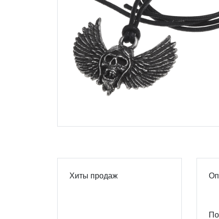
Хиты продаж
Оп
По