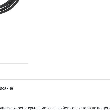
исание
двеска череп с крыльями из английского пьютера на вощен