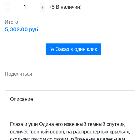
(
5
В наличии)
Итого
5,302.00 руб
В корзину
Заказ в один клик
Поделиться
Описание
Глаза и уши Одина его извечный темный спутник,
величественный ворон, на распростертых крыльях,
скользит рядом со своим избранным владельцем,