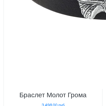
Браслет Молот Грома
3,498.00 руб