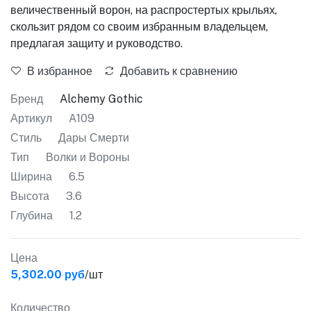
величественный ворон, на распростертых крыльях,
скользит рядом со своим избранным владельцем,
предлагая защиту и руководство.
В избранное
Добавить к сравнению
Бренд
Alchemy Gothic
Артикул
A109
Стиль
Дары Смерти
Тип
Волки и Вороны
Ширина
6.5
Высота
3.6
Глубина
1.2
Цена
5,302.00 руб
/шт
Количество