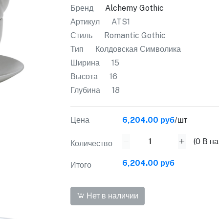
Бренд
Alchemy Gothic
Артикул
ATS1
Стиль
Romantic Gothic
Тип
Колдовская Символика
Ширина
15
Высота
16
Глубина
18
Цена
6,204.00 руб
/шт
(
0
В на
Количество
6,204.00 руб
Итого
Нет в наличии