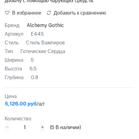
добычу с помощью чарующих средств.
В избранное
Добавить к сравнению
Бренд
Alchemy Gothic
Артикул
E445
Стиль
Стиль Вампиров
Тип
Готические Сердца
Ширина
5
Высота
6.5
Глубина
0.8
Цена
5,126.00 руб
/шт
Количество
(
5
В наличии)