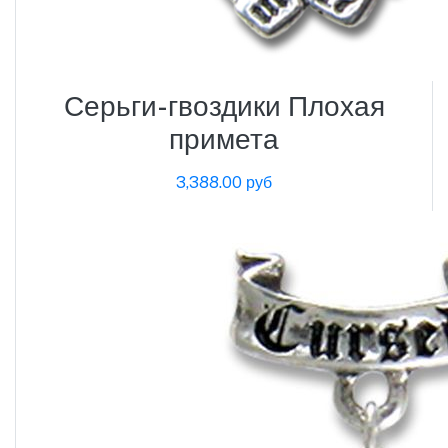
Серьги-гвоздики Плохая
примета
3,388.00 руб