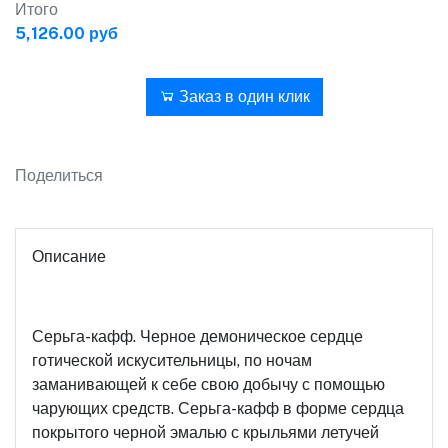
Итого
5,126.00 руб
В корзину
Заказ в один клик
Поделиться
Описание
Серьга-кафф. Черное демоническое сердце
готической искусительницы, по ночам
заманивающей к себе свою добычу с помощью
чарующих средств. Серьга-кафф в форме сердца
покрытого черной эмалью с крыльями летучей