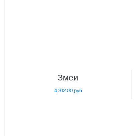
Змеи
4,312.00 руб