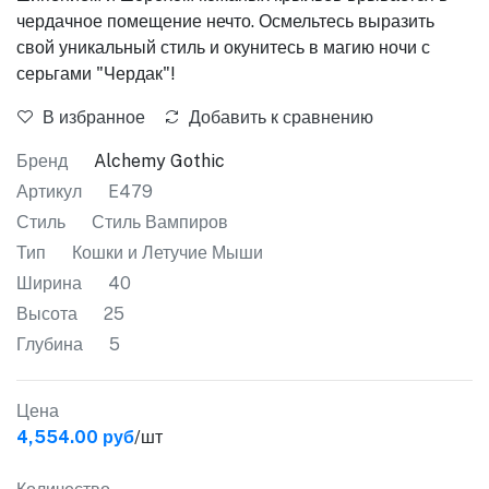
чердачное помещение нечто. Осмельтесь выразить
свой уникальный стиль и окунитесь в магию ночи с
серьгами "Чердак"!
В избранное
Добавить к сравнению
Бренд
Alchemy Gothic
Артикул
E479
Стиль
Стиль Вампиров
Тип
Кошки и Летучие Мыши
Ширина
40
Высота
25
Глубина
5
Цена
4,554.00 руб
/шт