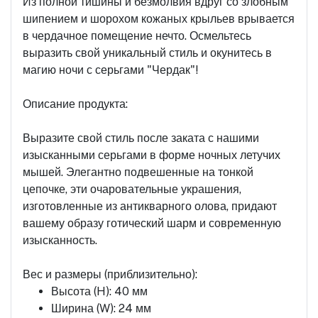
Из полной тишины и безмолвия вдруг со злобным
шипением и шорохом кожаных крыльев врывается
в чердачное помещение нечто. Осмельтесь
выразить свой уникальный стиль и окунитесь в
магию ночи с серьгами "Чердак"!
Описание продукта:
Выразите свой стиль после заката с нашими
изысканными серьгами в форме ночных летучих
мышей. Элегантно подвешенные на тонкой
цепочке, эти очаровательные украшения,
изготовленные из антикварного олова, придают
вашему образу готический шарм и современную
изысканность.
Вес и размеры (приблизительно):
Высота (H): 40 мм
Ширина (W): 24 мм