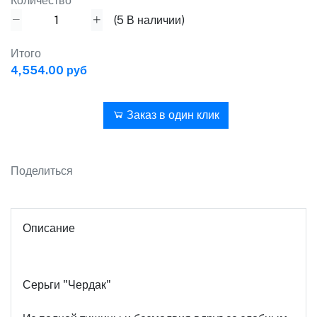
Количество
(
5
В наличии)
Итого
4,554.00 руб
В корзину
Заказ в один клик
Поделиться
Описание
Серьги "Чердак"