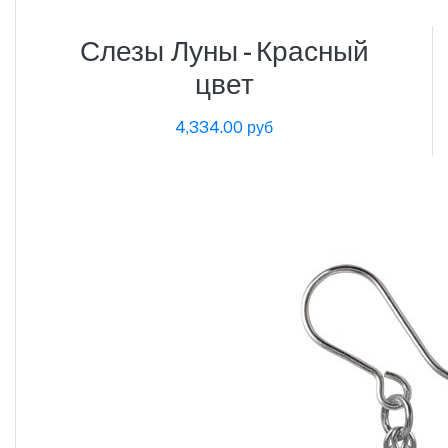
Слезы Луны - Красный
цвет
4,334.00 руб