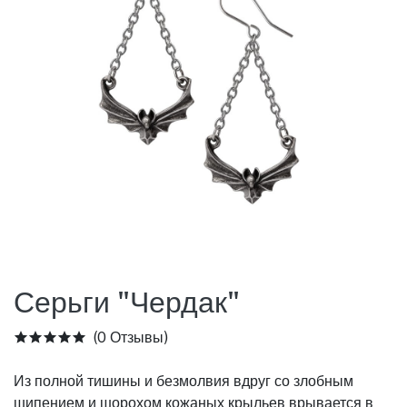
Серьги "Чердак"
(0 Отзывы)
Из полной тишины и безмолвия вдруг со злобным
шипением и шорохом кожаных крыльев врывается в