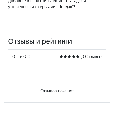
Добавьте в свой стиль элемент загадки и
утонченности с серьгами "Чердак"!
Отзывы и рейтинги
0
из 50
(0 Отзывы)
Оцените этот продукт
Отзывов пока нет