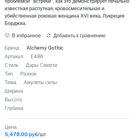
проблемой "встречи", как это демонстрирует печально
известная распутная, кровосмесительная и
убийственная роковая женщина XVI века, Лукреция
Борджиа.
В избранное
Добавить к сравнению
Бренд
Alchemy Gothic
Артикул
E486
Стиль
Дары Смерти
Тип
Разное
Тема
Амулеты силы
Ширина
Высота
Глубина
Цена
5,478.00 руб
/шт