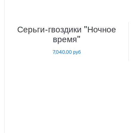
Серьги-гвоздики "Ночное
время"
7,040.00 руб