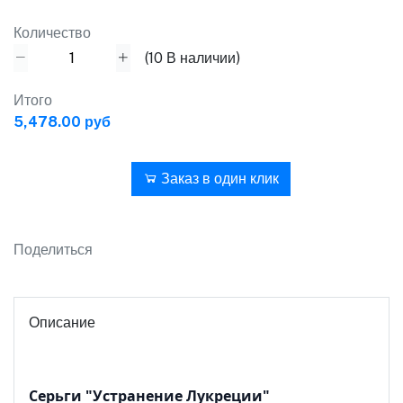
Количество
(
10
В наличии)
Итого
5,478.00 руб
В корзину
Заказ в один клик
Поделиться
Описание
Серьги "Устранение Лукреции"