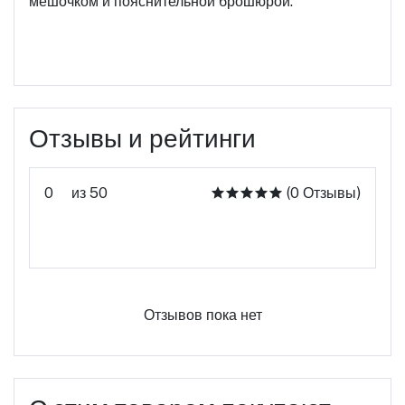
мешочком и пояснительной брошюрой.
Отзывы и рейтинги
0
из 50
(0 Отзывы)
Оцените этот продукт
Отзывов пока нет