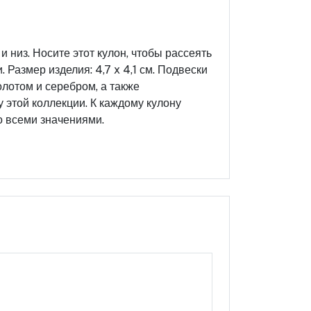
и низ. Носите этот кулон, чтобы рассеять
Размер изделия: 4,7 x 4,1 см. Подвески
олотом и серебром, а также
этой коллекции. К каждому кулону
о всеми значениями.
Оцените этот продукт