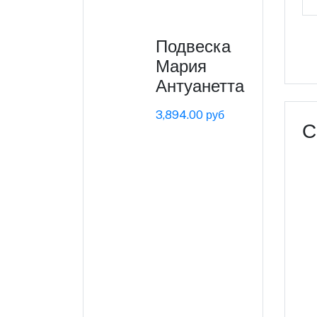
Подвеска
Мария
Антуанетта
3,894.00 руб
С