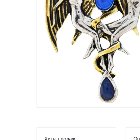
Хиты продаж
Оп