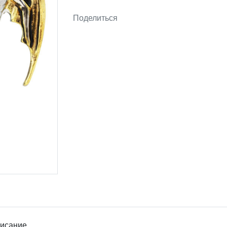
Поделиться
исание