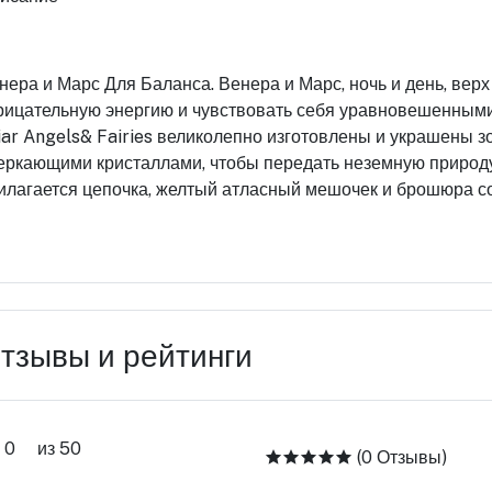
нера и Марс Для Баланса. Венера и Марс, ночь и день, верх 
рицательную энергию и чувствовать себя уравновешенными. 
iar Angels& Fairies великолепно изготовлены и украшены з
еркающими кристаллами, чтобы передать неземную природу 
илагается цепочка, желтый атласный мешочек и брошюра с
тзывы и рейтинги
0
из 50
(0 Отзывы)