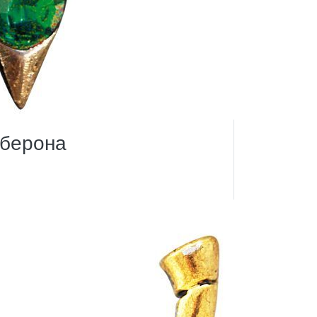
Оберона