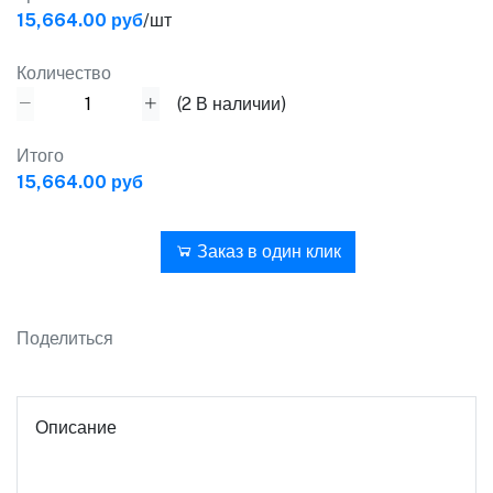
15,664.00 руб
/шт
Количество
(
2
В наличии)
Итого
15,664.00 руб
В корзину
Заказ в один клик
Поделиться
Описание