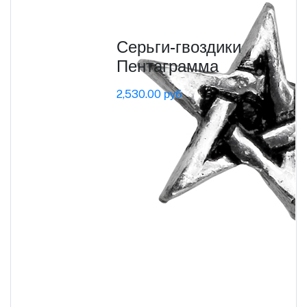
Серьги-гвоздики
Пентаграмма
2,530.00 руб