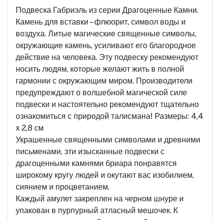
Подвеска Габриэль из серии Драгоценные Камни.
Камень для вставки – флюорит, символ воды и
воздуха. Литые магические священные символы,
окружающие камень, усиливают его благородное
действие на человека. Эту подвеску рекомендуют
носить людям, которые желают жить в полной
гармонии с окружающим миром. Производители
предупреждают о волшебной магической силе
подвески и настоятельно рекомендуют тщательно
ознакомиться с природой талисмана! Размеры: 4,4
х 2,8 см
Украшенные священными символами и древними
письменами, эти изысканные подвески с
драгоценными камнями бриара понравятся
широкому кругу людей и окутают вас изобилием,
сиянием и процветанием.
Каждый амулет закреплен на черном шнуре и
упакован в пурпурный атласный мешочек. К