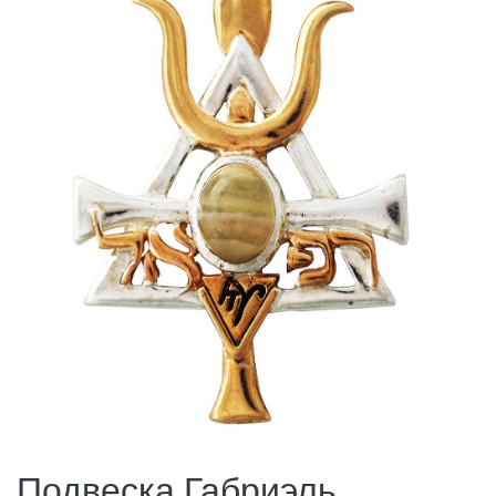
Подвеска Габриэль