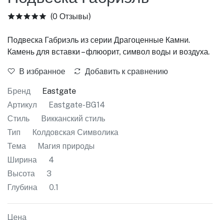
(0 Отзывы)
Подвеска Габриэль из серии Драгоценные Камни.
Камень для вставки – флюорит, символ воды и воздуха.
В избранное
Добавить к сравнению
Бренд
Eastgate
Артикул
Eastgate-BG14
Стиль
Викканский стиль
Тип
Колдовская Символика
Тема
Магия природы
Ширина
4
Высота
3
Глубина
0.1
Цена