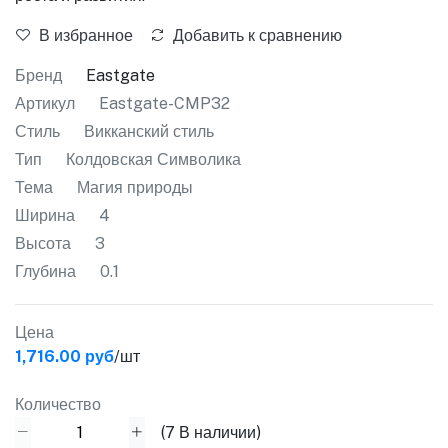
В избранное
Добавить к сравнению
Бренд
Eastgate
Артикул
Eastgate-CMP32
Стиль
Викканский стиль
Тип
Колдовская Символика
Тема
Магия природы
Ширина
4
Высота
3
Глубина
0.1
Цена
1,716.00 руб
/шт
Количество
(
7
В наличии)