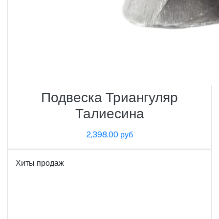
Подвеска Триангуляр
Талиесина
2,398.00 руб
Хиты продаж