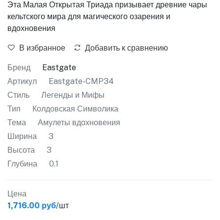
Эта Малая Открытая Триада призывает древние чары
кельтского мира для магического озарения и
вдохновения
В избранное
Добавить к сравнению
Бренд
Eastgate
Артикул
Eastgate-CMP34
Стиль
Легенды и Мифы
Тип
Колдовская Символика
Тема
Амулеты вдохновения
Ширина
3
Высота
3
Глубина
0.1
Цена
1,716.00 руб
/шт