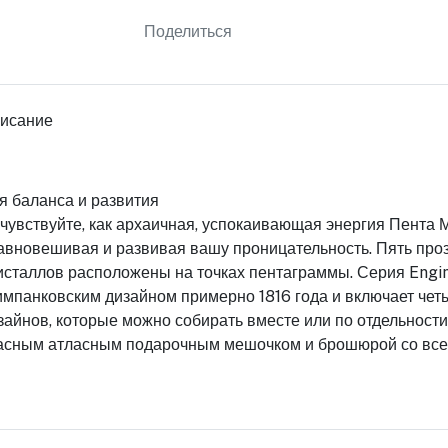
Поделиться
исание
я баланса и развития
чувствуйте, как архаичная, успокаивающая энергия Пента М
авновешивая и развивая вашу проницательность. Пять про
исталлов расположены на точках пентаграммы. Серия Engi
импанковским дизайном примерно 1816 года и включает четы
зайнов, которые можно собирать вместе или по отдельности
асным атласным подарочным мешочком и брошюрой со все