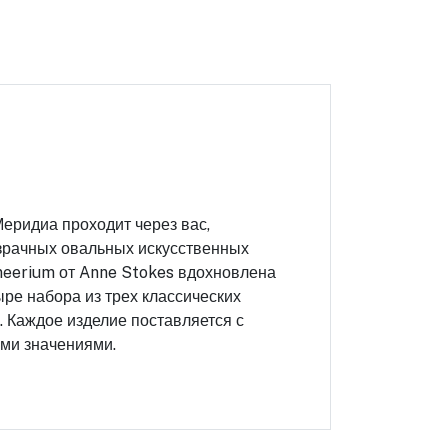
еридиа проходит через вас,
зрачных овальных искусственных
neerium от Anne Stokes вдохновлена
ре набора из трех классических
. Каждое изделие поставляется с
ми значениями.