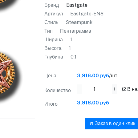
Бренд
Eastgate
Артикул
Eastgate-EN8
Стиль
Steampunk
Тип
Пентаграмма
Ширина
1
Высота
1
Глубина
0.1
Цена
3,916.00 руб
/шт
(
2
В на
Количество
3,916.00 руб
Итого
В корзину
Заказ в один клик