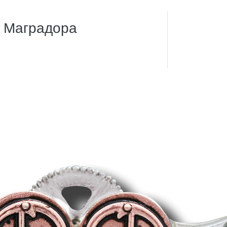
к Маградора