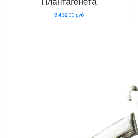
Плантагенета
3,432.00 руб