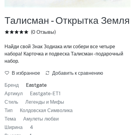
Талисман - Открытка Земля
(0 Отзывы)
Найди свой Знак Зодиака или собери все четыре
набора! Карточка и подвеска Талисман - подарочный
набор.
В избранное
Добавить к сравнению
Бренд
Eastgate
Артикул
Eastgate-ET1
Стиль
Легенды и Мифы
Тип
Колдовская Символика
Тема
Амулеты любви
Ширина
4