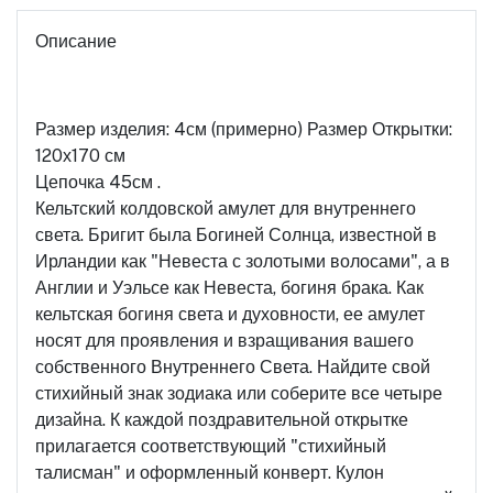
Описание
Размер изделия: 4см (примерно) Размер Открытки:
120х170 см
Цепочка 45см .
Кельтский колдовской амулет для внутреннего
света. Бригит была Богиней Солнца, известной в
Ирландии как "Невеста с золотыми волосами", а в
Англии и Уэльсе как Невеста, богиня брака. Как
кельтская богиня света и духовности, ее амулет
носят для проявления и взращивания вашего
собственного Внутреннего Света. Найдите свой
стихийный знак зодиака или соберите все четыре
дизайна. К каждой поздравительной открытке
прилагается соответствующий "стихийный
талисман" и оформленный конверт. Кулон