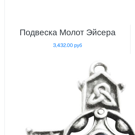
Подвеска Молот Эйсера
3,432.00 руб