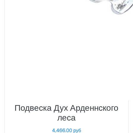
Подвеска Дух Арденнского
леса
4,466.00 руб