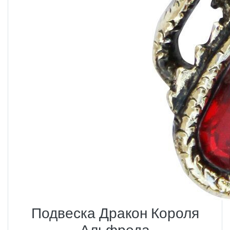
Подвеска Дракон Короля
Альфреда