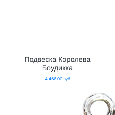
Подвеска Королева
Боудикка
4,466.00 руб