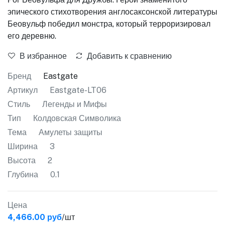
эпического стихотворения англосаксонской литературы
Беовульф победил монстра, который терроризировал
его деревню.
В избранное
Добавить к сравнению
Бренд
Eastgate
Артикул
Eastgate-LT06
Стиль
Легенды и Мифы
Тип
Колдовская Символика
Тема
Амулеты защиты
Ширина
3
Высота
2
Глубина
0.1
Цена
4,466.00 руб
/шт