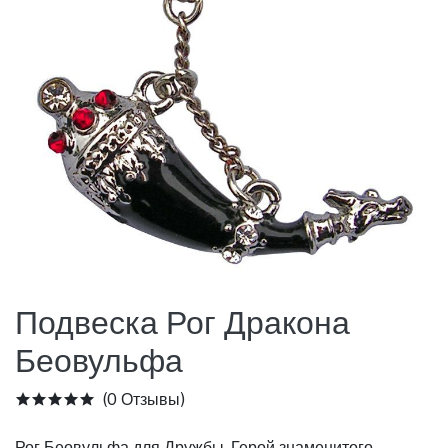
Подвеска Рог Дракона
Беовульфа
(0 Отзывы)
Рог Беовульфа для Дружбы. Герой знаменитого