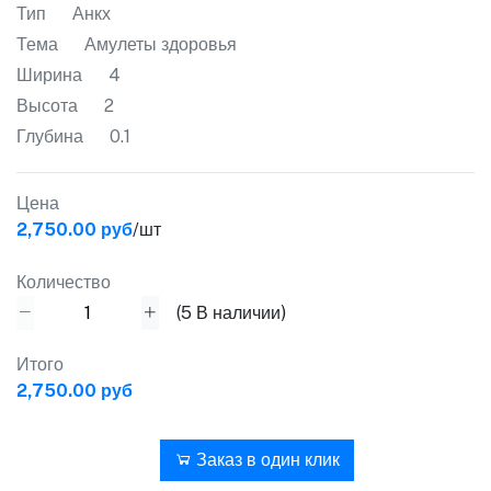
Тип
Анкх
Тема
Амулеты здоровья
Ширина
4
Высота
2
Глубина
0.1
Цена
2,750.00 руб
/шт
Количество
(
5
В наличии)
Итого
2,750.00 руб
В корзину
Заказ в один клик