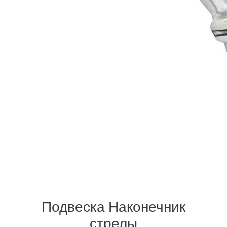
Подвеска Наконечник
стрелы