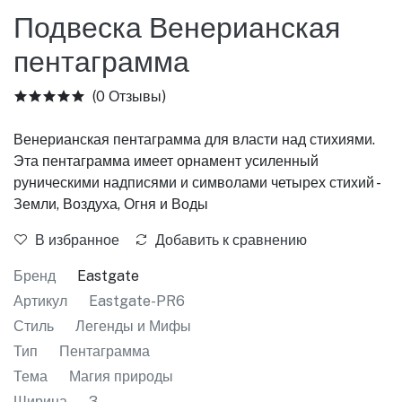
Подвеска Венерианская
пентаграмма
(0 Отзывы)
Венерианская пентаграмма для власти над стихиями.
Эта пентаграмма имеет орнамент усиленный
руническими надписями и символами четырех стихий -
Земли, Воздуха, Огня и Воды
В избранное
Добавить к сравнению
Бренд
Eastgate
Артикул
Eastgate-PR6
Стиль
Легенды и Мифы
Тип
Пентаграмма
Тема
Магия природы
Ширина
3