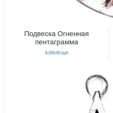
Подвеска Огненная
пентаграмма
5,126.00 руб