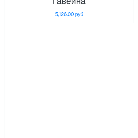
Гавейна
5,126.00 руб