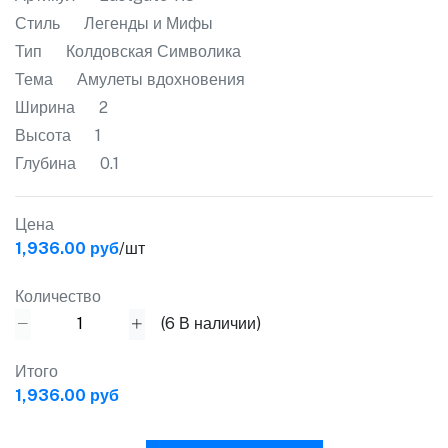
Стиль
Легенды и Мифы
Тип
Колдовская Символика
Тема
Амулеты вдохновения
Ширина
2
Высота
1
Глубина
0.1
Цена
1,936.00 руб
/шт
Количество
(
6
В наличии)
Итого
1,936.00 руб