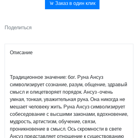
В корзину
Заказ в один клик
Поделиться
Описание
Традиционное значение: бог. Руна Ансуз
символизирует сознание, разум, общение, здравый
смысл и олицетворяет порядок. Ансуз - очень
умная, тонкая, уважительная руна. Она никогда не
мешает человеку жить. Руна Ансуз символизирует
собеседование с высшими законами, вдохновение,
мудрость, артистизм, обучение, связи,
проникновение в смысл. Ось скромности в свете
Ансуз представляет отношение к существованию