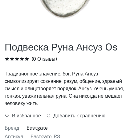
Подвеска Руна Ансуз Os
(0 Отзывы)
Традиционное значение: бог. Руна Ансуз
символизирует сознание, разум, общение, здравый
смысл и олицетворяет порядок. Ансуз - очень умная,
тонкая, уважительная руна. Она никогда не мешает
человеку жить.
В избранное
Добавить к сравнению
Бренд
Eastgate
Артикул
Eastgate-R3