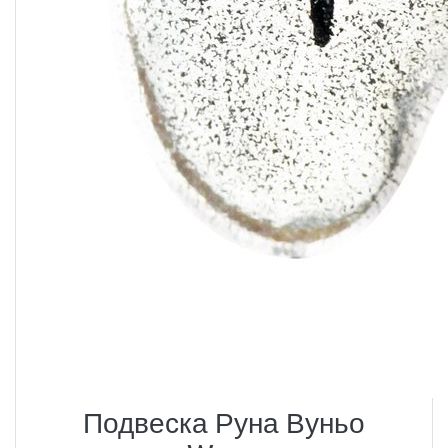
Подвеска Руна Вуньо