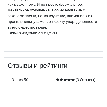
как к законному. И не просто формальное,
ментальное отношение, а собеседование с
законами жизни, т.е. их изучение, внимание к их
проявлениям, уважение к факту упорядоченности
всего существования.
Размер изделия: 2,5 х 1,5 см
Отзывы и рейтинги
0
из 50
(0 Отзывы)
Оцените этот продукт