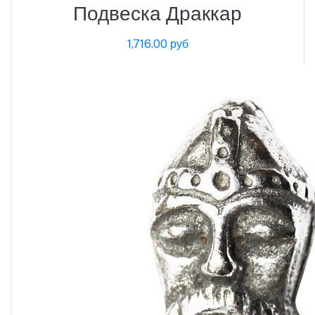
Подвеска Драккар
1,716.00 руб