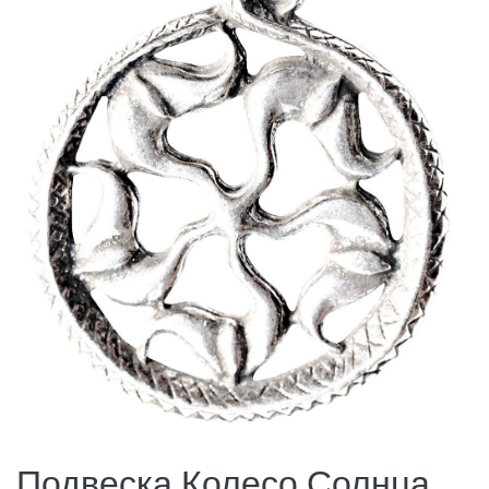
Подвеска Колесо Солнца