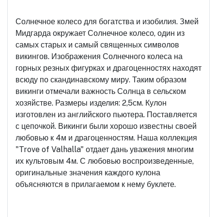
Солнечное колесо для богатства и изобилия. Змей
Мидгарда окружает Солнечное колесо, один из
самых старых и самый священных символов
викингов. Изображения Солнечного колеса на
горных резных фигурках и драгоценностях находят
всюду по скандинавскому миру. Таким образом
викинги отмечали важность Солнца в сельском
хозяйстве. Размеры изделия: 2,5см. Кулон
изготовлен из английского пьютера. Поставляется
с цепочкой. Викинги были хорошо известны своей
любовью к 4м и драгоценностям. Наша коллекция
"Trove of Valhalla" отдает дань уважения многим
их культовым 4м. С любовью воспроизведенные,
оригинальные значения каждого кулона
объясняются в прилагаемом к нему буклете.