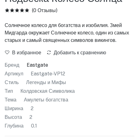
(0 Отзывы)
Солнечное колесо для богатства и изобилия. Змей
Мидгарда окружает Солнечное колесо, один из самых
старых и самый священных символов викингов.
В избранное
Добавить к сравнению
Бренд
Eastgate
Артикул
Eastgate-VP12
Стиль
Легенды и Мифы
Тип
Колдовская Символика
Тема
Амулеты богатства
Ширина
2
Высота
2
Глубина
0.1