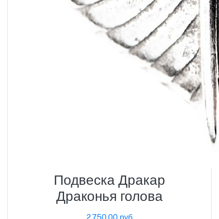
Подвеска Дракар
Драконья голова
2,750.00 руб