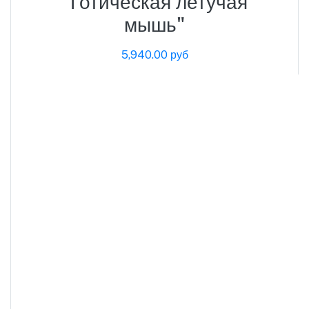
"Готическая летучая
мышь"
5,940.00 руб