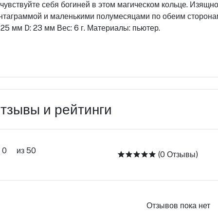
чувствуйте себя богиней в этом магическом кольце. Изящно
нтаграммой и маленькими полумесяцами по обеим сторонам
 25 мм D: 23 мм Вес: 6 г. Материалы: пьютер.
тзывы и рейтинги
0
из 50
(0 Отзывы)
Отзывов пока нет