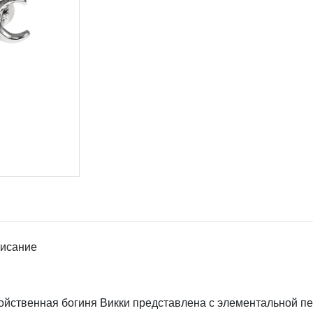
исание
ойственная богиня Викки представлена с элементальной п