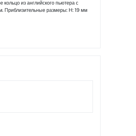
е кольцо из английского пьютера с
. Приблизительные размеры: H: 19 мм
Оцените этот продукт