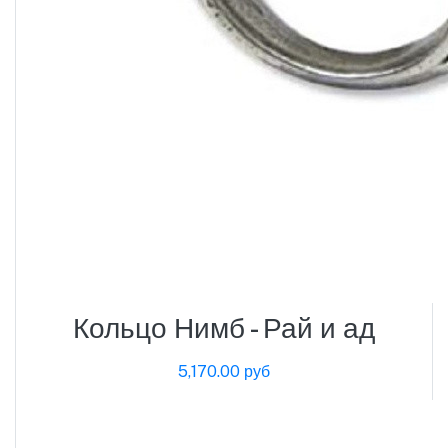
Кольцо Нимб - Рай и ад
5,170.00 руб