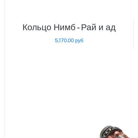
Кольцо Нимб - Рай и ад
5,170.00 руб