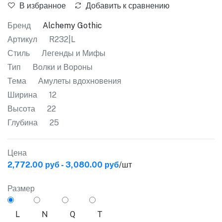
В избранное
Добавить к сравнению
Бренд
Alchemy Gothic
Артикул
R232|L
Стиль
Легенды и Мифы
Тип
Волки и Вороны
Тема
Амулеты вдохновения
Ширина
12
Высота
22
Глубина
25
Цена
2,772.00 руб - 3,080.00 руб
/шт
Размер
L
N
Q
T