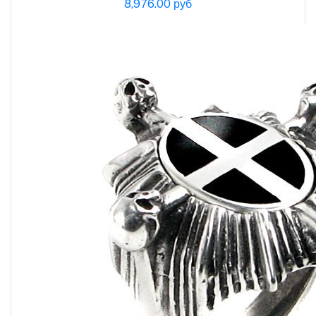
8,976.00 руб