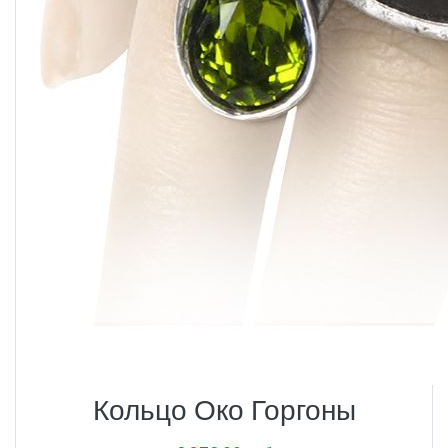
Кольцо Око Горгоны