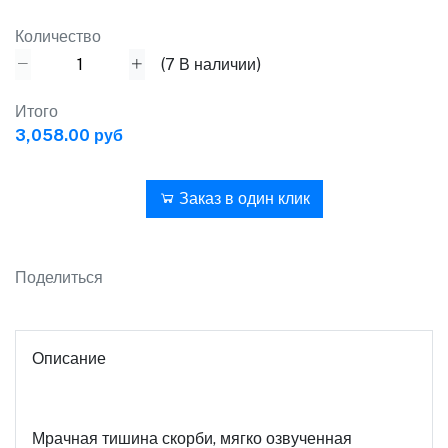
Количество
(
7
В наличии)
Итого
3,058.00 руб
В корзину
Заказ в один клик
Поделиться
Описание
Мрачная тишина скорби, мягко озвученная