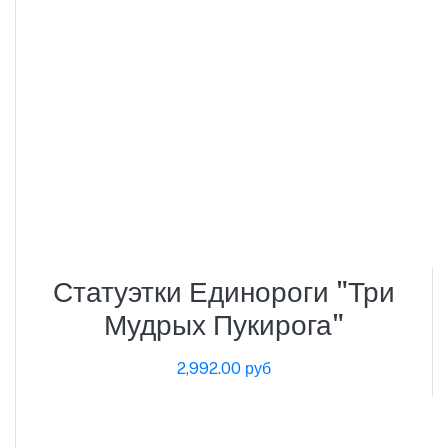
Статуэтки Единороги "Три
Мудрых Пукирога"
2,992.00 руб