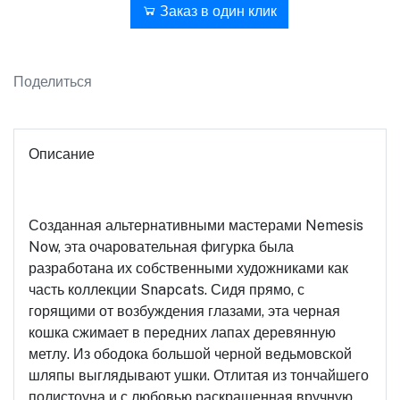
В корзину
Заказ в один клик
Поделиться
Описание
Созданная альтернативными мастерами Nemesis
Now, эта очаровательная фигурка была
разработана их собственными художниками как
часть коллекции Snapcats. Сидя прямо, с
горящими от возбуждения глазами, эта черная
кошка сжимает в передних лапах деревянную
метлу. Из ободока большой черной ведьмовской
шляпы выглядывают ушки. Отлитая из тончайшего
полистоуна и с любовью раскрашенная вручную,