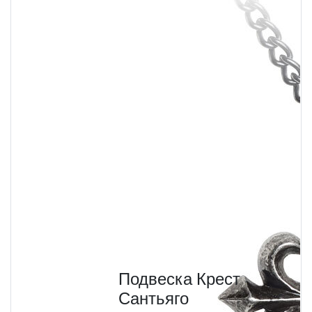
Подвеска Крест
Сантьяго