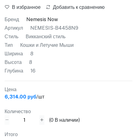
В избранное
Добавить к сравнению
Бренд
Nemesis Now
Артикул
NEMESIS-B4458N9
Стиль
Викканский стиль
Тип
Кошки и Летучие Мыши
Ширина
8
Высота
8
Глубина
16
Цена
6,314.00 руб
/шт
Количество
(
0
В наличии)
Итого