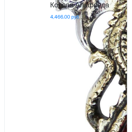
Короля Альфреда
4,466.00 руб