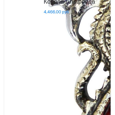
Короля Альфреда
4,466.00 руб