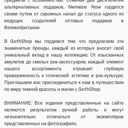
предметы с особенностью. Отмечая два десятилетия
альтернативных подарков, Nemesis Now гордится
своим путем от скромных начал до статуса одного из
ведущих создателей оптовых подарков в
Великобритании.
В GothShop мы гордимся тем, что предлагаем эти
знаменитые бренды, каждый из которых вносит свой
уникальный вклад в нашу коллекцию. От изысканных
амулетов до смелых рок-аксессуаров, каждый элемент
нашего ассортимента отражает глубокую
приверженность к готической эстетике и рок-культуре.
Приглашаем вас присоединиться к нам в путешествии
по миру темной красоты и магии с GothShop.
ВНИМАНИЕ: Все изделия представленные на сайте
являются результатом ручной работы и могут
незначительно отличаться от экземпляров
представленных на фотографиях.