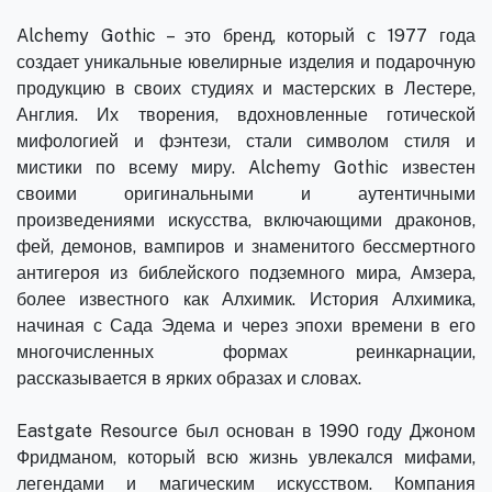
Alchemy Gothic – это бренд, который с 1977 года
создает уникальные ювелирные изделия и подарочную
продукцию в своих студиях и мастерских в Лестере,
Англия. Их творения, вдохновленные готической
мифологией и фэнтези, стали символом стиля и
мистики по всему миру. Alchemy Gothic известен
своими оригинальными и аутентичными
произведениями искусства, включающими драконов,
фей, демонов, вампиров и знаменитого бессмертного
антигероя из библейского подземного мира, Амзера,
более известного как Алхимик. История Алхимика,
начиная с Сада Эдема и через эпохи времени в его
многочисленных формах реинкарнации,
рассказывается в ярких образах и словах.
Eastgate Resource был основан в 1990 году Джоном
Фридманом, который всю жизнь увлекался мифами,
легендами и магическим искусством. Компания