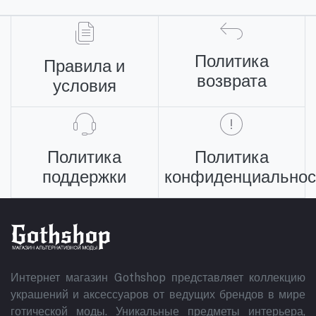
Политика
Правила и
возврата
условия
Политика
Политика
поддержки
конфиденциальнос
Интернет магазин Gothshop представляет коллекцию
украшений и аксессуаров от ведущих брендов в мире
готической моды. Уникальные предметы интерьера,