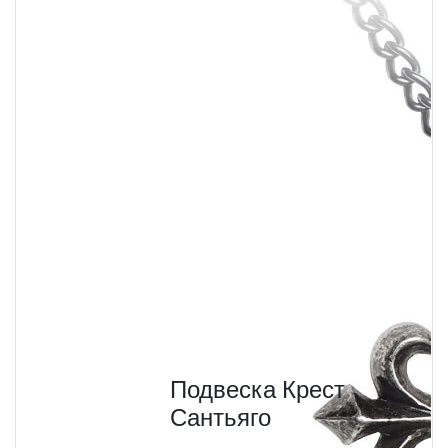
Подвеска Крест
Сантьяго