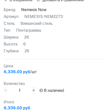
Бренд
Nemesis Now
Артикул
NEMESIS-NEM2273
Стиль
Викканский стиль
Тип
Пентаграмма
Ширина
26
Высота
6
Глубина
26
Цена
6,336.00 руб
/шт
Количество
(
0
В наличии)
Итого
6,336.00 руб