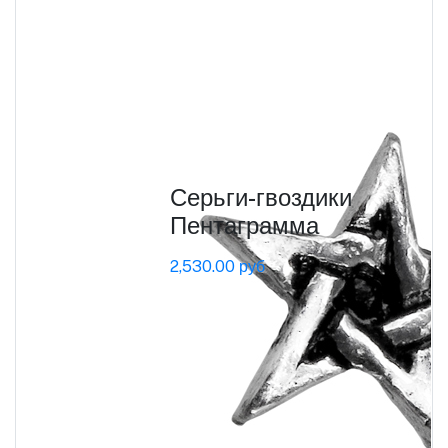
Серьги-гвоздики
Пентаграмма
2,530.00 руб