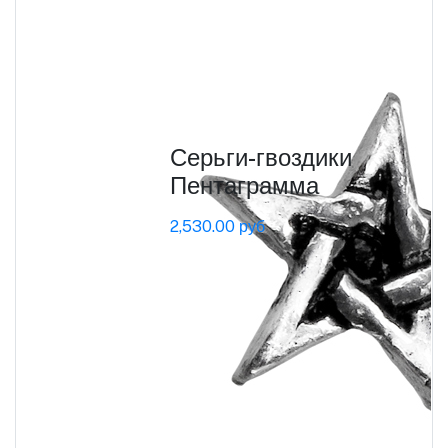
Серьги-гвоздики
Пентаграмма
2,530.00 руб