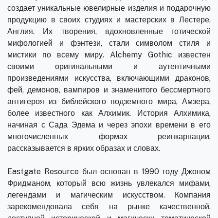
создает уникальные ювелирные изделия и подарочную
продукцию в своих студиях и мастерских в Лестере,
Англия. Их творения, вдохновленные готической
мифологией и фэнтези, стали символом стиля и
мистики по всему миру. Alchemy Gothic известен
своими оригинальными и аутентичными
произведениями искусства, включающими драконов,
фей, демонов, вампиров и знаменитого бессмертного
антигероя из библейского подземного мира, Амзера,
более известного как Алхимик. История Алхимика,
начиная с Сада Эдема и через эпохи времени в его
многочисленных формах реинкарнации,
рассказывается в ярких образах и словах.
Eastgate Resource был основан в 1990 году Джоном
Фридманом, который всю жизнь увлекался мифами,
легендами и магическим искусством. Компания
зарекомендовала себя на рынке качественной,