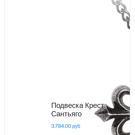
Подвеска Крест
Сантьяго
3,784.00 руб