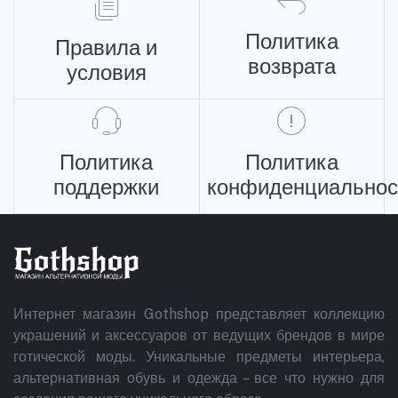
Политика
Правила и
возврата
условия
Политика
Политика
поддержки
конфиденциальнос
Интернет магазин Gothshop представляет коллекцию
украшений и аксессуаров от ведущих брендов в мире
готической моды. Уникальные предметы интерьера,
альтернативная обувь и одежда – все что нужно для