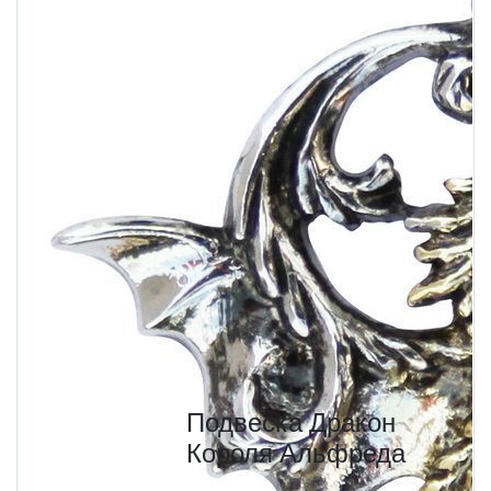
Подвеска Дракон
Короля Альфреда