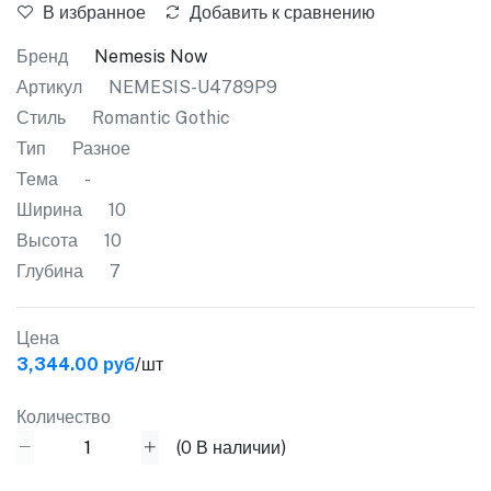
В избранное
Добавить к сравнению
Бренд
Nemesis Now
Артикул
NEMESIS-U4789P9
Стиль
Romantic Gothic
Тип
Разное
Тема
-
Ширина
10
Высота
10
Глубина
7
Цена
3,344.00 руб
/шт
Количество
(
0
В наличии)