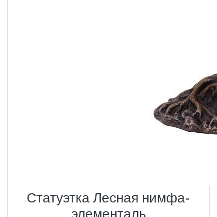
Статуэтка Лесная нимфа-
элементаль