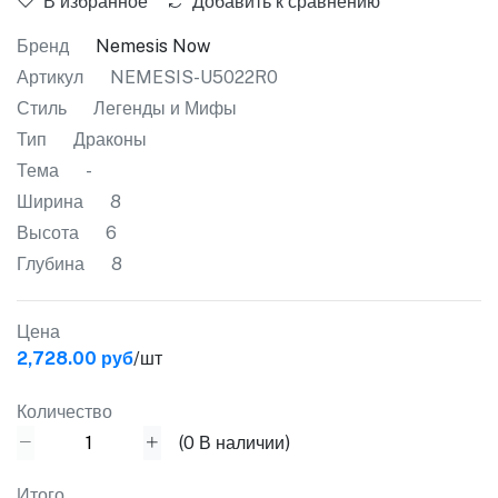
В избранное
Добавить к сравнению
Бренд
Nemesis Now
Артикул
NEMESIS-U5022R0
Стиль
Легенды и Мифы
Тип
Драконы
Тема
-
Ширина
8
Высота
6
Глубина
8
Цена
2,728.00 руб
/шт
Количество
(
0
В наличии)
Итого