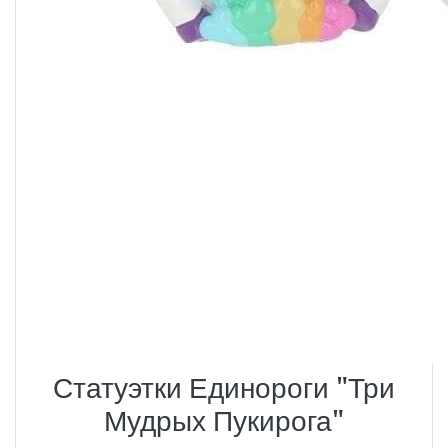
Статуэтки Единороги "Три
Мудрых Пукирога"