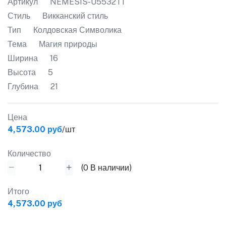
Артикул
NEMESIS-U5532T1
Стиль
Викканский стиль
Тип
Колдовская Символика
Тема
Магия природы
Ширина
16
Высота
5
Глубина
21
Цена
4,573.00 руб
/шт
Количество
(
0
В наличии)
Итого
4,573.00 руб