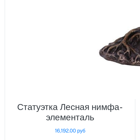
Статуэтка Лесная нимфа-
элементаль
16,192.00 руб