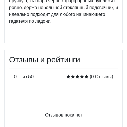
вручную, эта пара черных фарфоровых рук лежит
ровно, держа небольшой стеклянный подсвечник, и
идеально подходит для любого начинающего
гадателя по ладони.
Отзывы и рейтинги
0
из 50
(0 Отзывы)
Оцените этот продукт
Отзывов пока нет