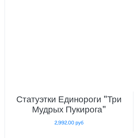
Статуэтки Единороги "Три
Мудрых Пукирога"
2,992.00 руб