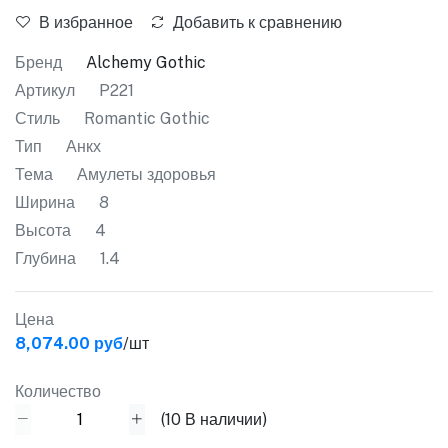
В избранное
Добавить к сравнению
Бренд
Alchemy Gothic
Артикул
P221
Стиль
Romantic Gothic
Тип
Анкх
Тема
Амулеты здоровья
Ширина
8
Высота
4
Глубина
1.4
Цена
8,074.00 руб
/шт
Количество
(
10
В наличии)