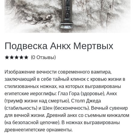
Подвеска Анкх Мертвых
(0 Отзывы)
Изображение вечности современного вампира,
заключающий в себе тайный клинок с кровью жизни в
стилизованных ножнах, на которых выгравированы
египетские иероглифы: Глаз Гора (здоровье), Анкх
(триумф жизни над смертью), Столп Джеда
(стабильность) и Шен (бесконечность). Вечный сувенир
для вечной жизни. Древний анкх со съемным кинжалом
(на безопасной цепочке). В ножнах выгравированы
древнеегипетские орнаменты.