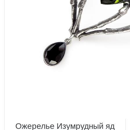
Ожерелье Изумрудный яд