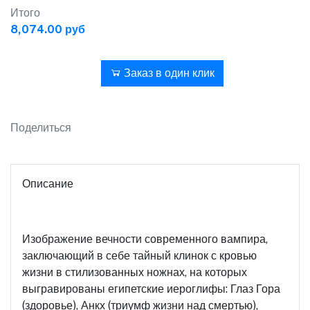
Итого
8,074.00 руб
В корзину
Заказ в один клик
Поделиться
Описание
Изображение вечности современного вампира,
заключающий в себе тайный клинок с кровью
жизни в стилизованных ножнах, на которых
выгравированы египетские иероглифы: Глаз Гора
(здоровье), Анкх (триумф жизни над смертью),