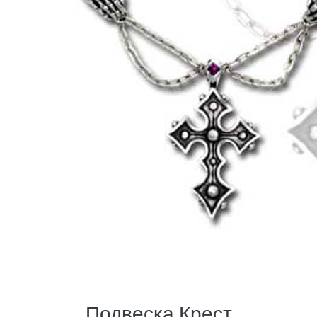
Подвеска Крест