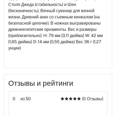
Столп Джеда (стабильность) и Шен
(бесконечность). Вечный сувенир для вечной
жизни. Древний анкх со съемным кинжалом (на
безопасной цепочке). В ножнах выгравированы
древнеегипетские орнаменты. Вес и размеры
(приблизительно): H: 79 мм (3,11 дюйма) W: 42 мм
(1,65 дюйма) D: 14 мм (0,55 дюйма) Вес 36 г (1,27
унции)
Отзывы и рейтинги
0
из 50
(0 Отзывы)
Оцените этот продукт