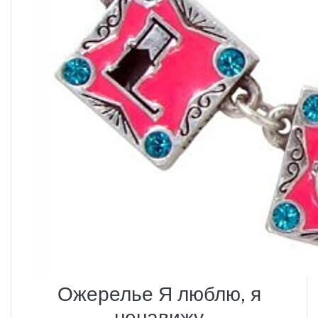
Ожерелье Я люблю, я
ненавижу