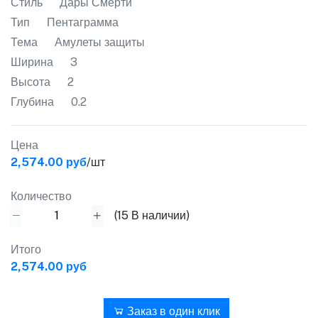
Стиль
Дары Смерти
Тип
Пентаграмма
Тема
Амулеты защиты
Ширина
3
Высота
2
Глубина
0.2
Цена
2,574.00 руб
/шт
Количество
(
15
В наличии)
Итого
2,574.00 руб
В корзину
Заказ в один клик