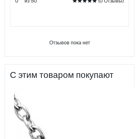
0
из 50
(0 Отзывы)
Оцените этот продукт
Отзывов пока нет
С этим товаром покупают