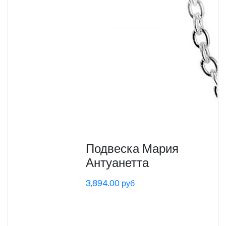
Подвеска Мария
Антуанетта
3,894.00 руб