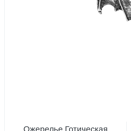
Ожерелье Готическая