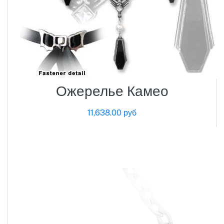
Ожерелье Камео
11,638.00 руб