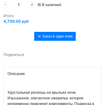
(
6
В наличии)
Итого
4,730.00 руб
В корзину
Заказ в один клик
Поделиться
Описание
Хрустальная роскошь на крыльях ночи.
Изысканное, элегантное ожерелье, которое
непременно привлечет комплименты. Подвеска в