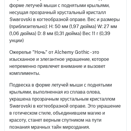
форме летучей мыши с поднятыми крыльями,
несущая прозрачный хрустальный кристалл
Swarovski в когтеобразной оправе. Вес и размеры
(приблизительно): H: 50 мм (1,97 дюйма) W: 27 мм
(1,06 дюйма) D: 8 мм (0,31 дюйма) Вес 11 г (0,39
унции)
Ожерелье "Ночь" от Alchemy Gothic - это
изысканное и элегантное украшение, которое
непременно привлечет внимание и вызовет
комплименты.
Подвеска в форме летучей мыши с поднятыми
крыльями, выполненная из сплава олова,
украшена прозрачным хрустальным кристаллом
Swarovski в когтеобразной оправе. Это украшение
в готическом стиле, объединившем магию и
красоту, станет верным спутником на пути
познания мрачных тайн мироздания.