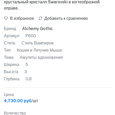
хрустальный кристалл Swarovski в когтеобразной
оправе.
В избранное
Добавить к сравнению
Бренд
Alchemy Gothic
Артикул
P600
Стиль
Стиль Вампиров
Тип
Кошки и Летучие Мыши
Тема
Амулеты вдохновения
Ширина
5
Высота
3
Глубина
0.8
Цена
4,730.00 руб
/шт
Количество