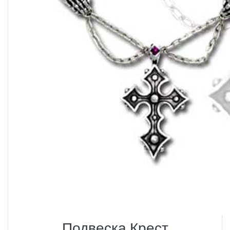
Подвеска Крест