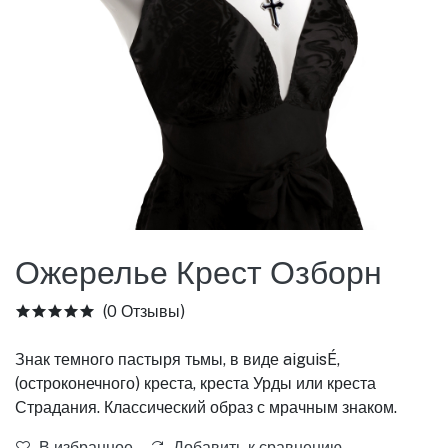
Ожерелье Крест Озборн
(0 Отзывы)
Знак темного пастыря тьмы, в виде aiguisÉ,
(остроконечного) креста, креста Урды или креста
Страдания. Классический образ с мрачным знаком.
В избранное
Добавить к сравнению