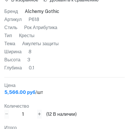
Бренд
Alchemy Gothic
Артикул
P618
Стиль
Рок Атрибутика
Тип
Кресты
Тема
Амулеты защиты
Ширина
8
Высота
3
Глубина
0.1
Цена
5,566.00 руб
/шт
Количество
(
12
В наличии)
Итого