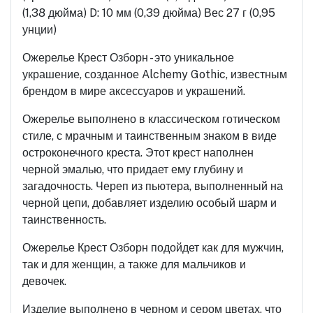
(1,38 дюйма) D: 10 мм (0,39 дюйма) Вес 27 г (0,95
унции)
Ожерелье Крест Озборн - это уникальное
украшение, созданное Alchemy Gothic, известным
брендом в мире аксессуаров и украшений.
Ожерелье выполнено в классическом готическом
стиле, с мрачным и таинственным знаком в виде
остроконечного креста. Этот крест наполнен
черной эмалью, что придает ему глубину и
загадочность. Череп из пьютера, выполненный на
черной цепи, добавляет изделию особый шарм и
таинственность.
Ожерелье Крест Озборн подойдет как для мужчин,
так и для женщин, а также для мальчиков и
девочек.
Изделие выполнено в черном и сером цветах, что