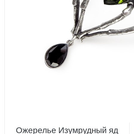
Ожерелье Изумрудный яд