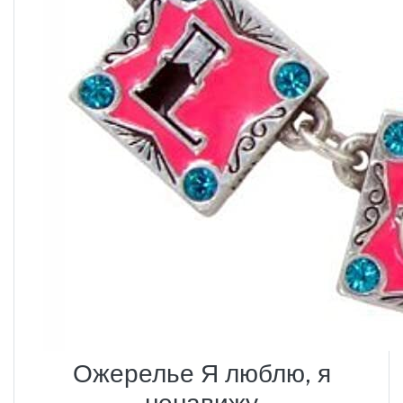
Ожерелье Я люблю, я
ненавижу