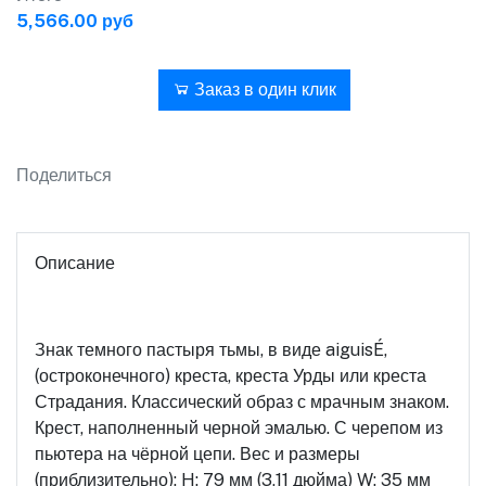
5,566.00 руб
В корзину
Заказ в один клик
Поделиться
Описание
Знак темного пастыря тьмы, в виде aiguisÉ,
(остроконечного) креста, креста Урды или креста
Страдания. Классический образ с мрачным знаком.
Крест, наполненный черной эмалью. С черепом из
пьютера на чёрной цепи. Вес и размеры
(приблизительно): H: 79 мм (3,11 дюйма) W: 35 мм