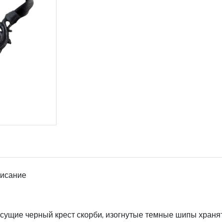
исание
сущие черный крест скорби, изогнутые темные шипы хранят