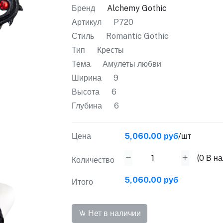
Бренд
Alchemy Gothic
Артикул
P720
Стиль
Romantic Gothic
Тип
Кресты
Тема
Амулеты любви
Ширина
9
Высота
6
Глубина
6
Цена
5,060.00 руб
/шт
(
0
В на
Количество
5,060.00 руб
Итого
Нет в наличии