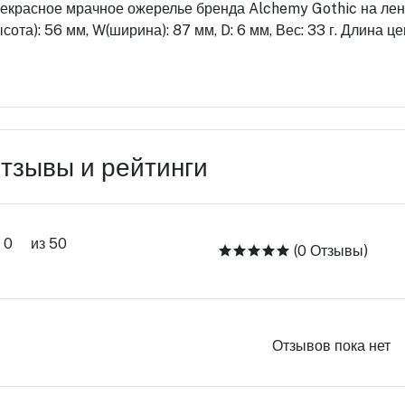
екрасное мрачное ожерелье бренда Alchemy Gothic на лент
ысота): 56 мм, W(ширина): 87 мм, D: 6 мм, Вес: 33 г. Длина це
тзывы и рейтинги
0
из 50
(0 Отзывы)
Отзывов пока нет