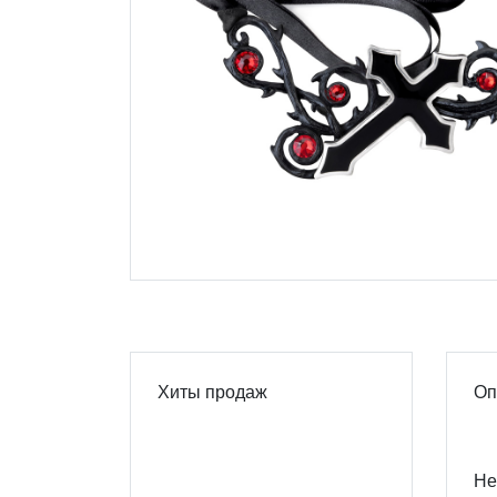
Хиты продаж
Оп
Не