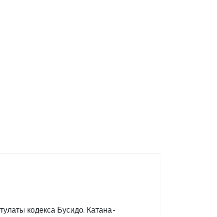
тулаты кодекса Бусидо. Катана -