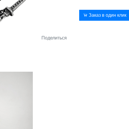
В корзину
Заказ в один клик
Поделиться