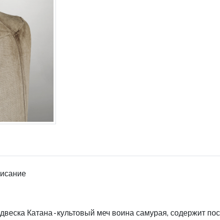
исание
двеска Катана - культовый меч воина самурая, содержит пос