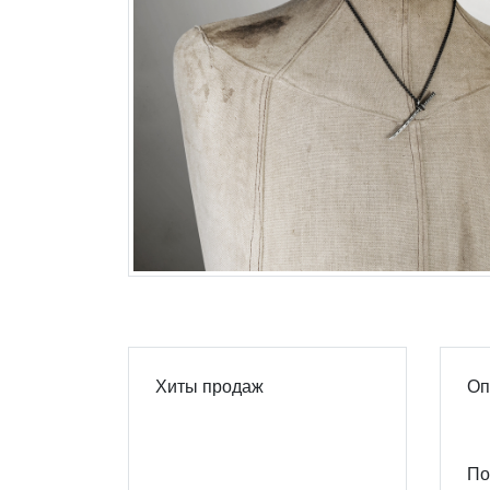
Хиты продаж
Оп
По