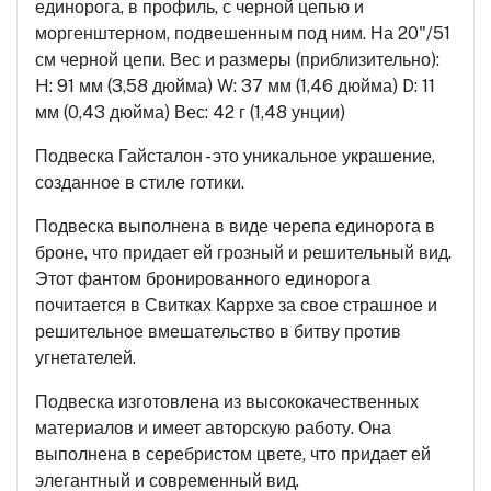
единорога, в профиль, с черной цепью и
моргенштерном, подвешенным под ним. На 20"/51
см черной цепи. Вес и размеры (приблизительно):
H: 91 мм (3,58 дюйма) W: 37 мм (1,46 дюйма) D: 11
мм (0,43 дюйма) Вес: 42 г (1,48 унции)
Подвеска Гайсталон - это уникальное украшение,
созданное в стиле готики.
Подвеска выполнена в виде черепа единорога в
броне, что придает ей грозный и решительный вид.
Этот фантом бронированного единорога
почитается в Свитках Каррхе за свое страшное и
решительное вмешательство в битву против
угнетателей.
Подвеска изготовлена из высококачественных
материалов и имеет авторскую работу. Она
выполнена в серебристом цвете, что придает ей
элегантный и современный вид.