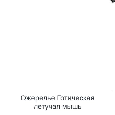
Ожерелье Готическая
летучая мышь