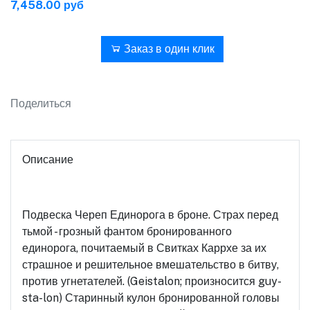
7,458.00 руб
В корзину
Заказ в один клик
Поделиться
Описание
Подвеска Череп Единорога в броне. Страх перед
тьмой - грозный фантом бронированного
единорога, почитаемый в Свитках Каррхе за их
страшное и решительное вмешательство в битву,
против угнетателей. (Geistalon; произносится guy-
sta-lon) Старинный кулон бронированной головы