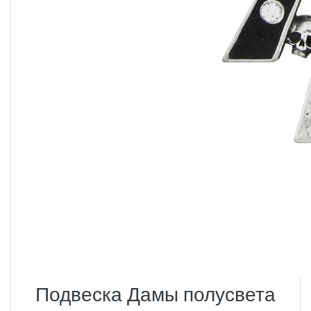
Подвеска Дамы полусвета