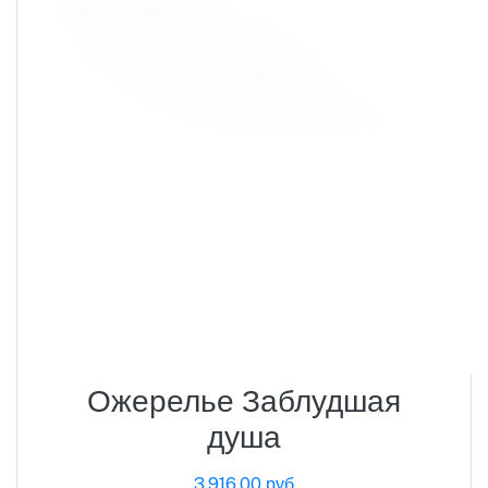
Ожерелье Заблудшая
душа
3,916.00 руб