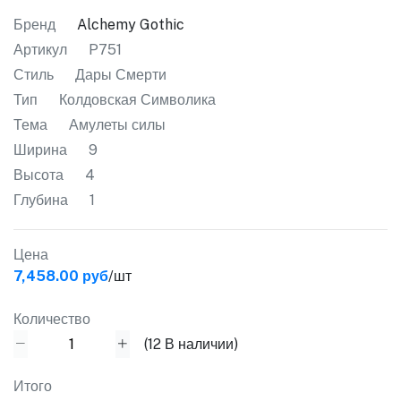
Бренд
Alchemy Gothic
Артикул
P751
Стиль
Дары Смерти
Тип
Колдовская Символика
Тема
Амулеты силы
Ширина
9
Высота
4
Глубина
1
Цена
7,458.00 руб
/шт
Количество
(
12
В наличии)
Итого