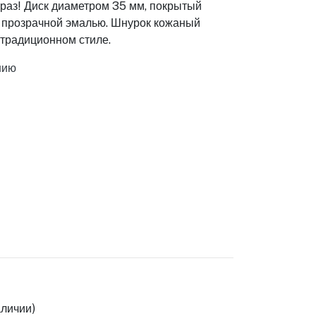
браз! Диск диаметром 35 мм, покрытый
й прозрачной эмалью. Шнурок кожаный
 традиционном стиле.
нию
личии)