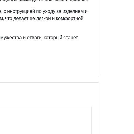
 с инструкцией по уходу за изделием и
м, что делает ее легкой и комфортной
 мужества и отваги, который станет
Оцените этот продукт