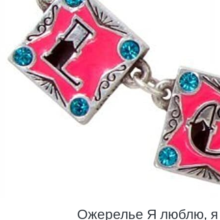
Ожерелье Я люблю, я