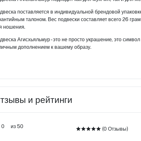
двеска поставляется в индивидуальной брендовой упаковке,
рантийным талоном. Вес подвески составляет всего 26 грам
я ношения.
двеска Агисхьяльмур - это не просто украшение, это символ
личным дополнением к вашему образу.
тзывы и рейтинги
0
из 50
(0 Отзывы)