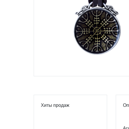
Хиты продаж
Оп
Аг