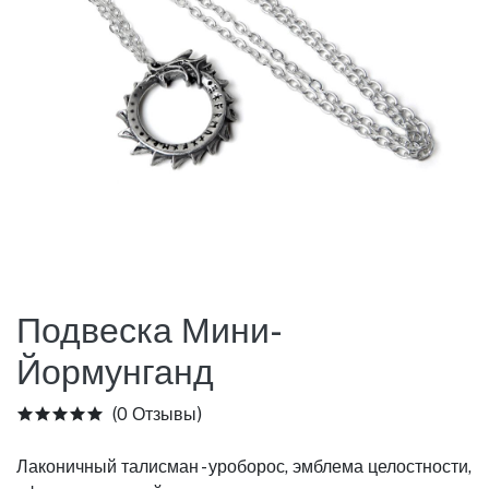
Подвеска Мини-
Йормунганд
(0 Отзывы)
Лаконичный талисман - уроборос, эмблема целостности,