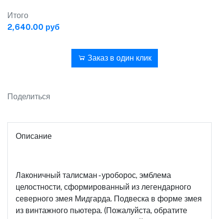
Итого
2,640.00 руб
В корзину
Заказ в один клик
Поделиться
Описание
Лаконичный талисман - уроборос, эмблема
целостности, сформированный из легендарного
северного змея Мидгарда. Подвеска в форме змея
из винтажного пьютера. (Пожалуйста, обратите