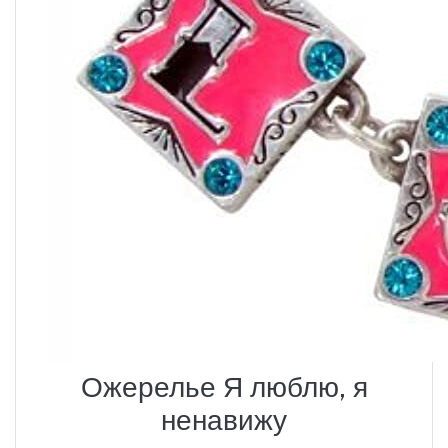
Ожерелье Я люблю, я
ненавижу