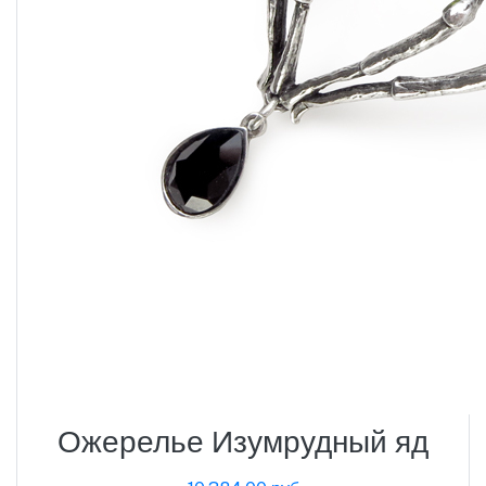
Ожерелье Изумрудный яд