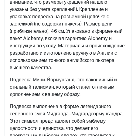
внимание, что размеры украшений на шею
указаны без учета креплений). Крепление и
упаковка: подвеска на разъемной цепочке с
застежкой (не содержит никеля). Размер цепи
(приблизительно): 46 см. Упаковано в фирменный
пакет Alchemy, включая гарантию Alchemy и
инструкции по уходу. Материалы и происхождение:
разработано и изготовлено вручную в Англии с
использованием тонкого английского пьютера
высшего качества.
Подвеска Мини-Йормунганд - это лаконичный и
стильный талисман, который станет отличным
дополнением к вашему образу.
Подвеска выполнена в форме легендарного
северного змея Мидгарда - Мидгардсормунгандра.
Этот символ представляет собой эмблему
целостности и единства, что делает его
прекрасным выбором для тех, кто стремится к