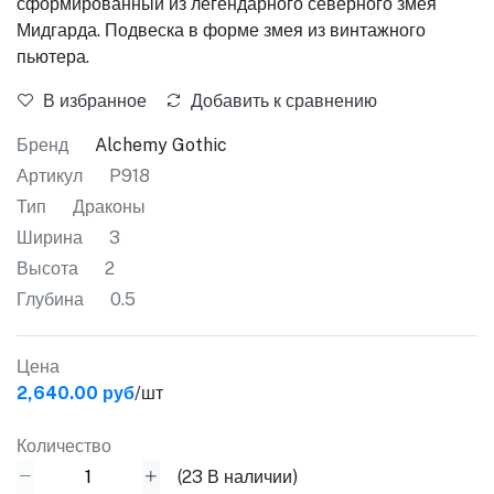
сформированный из легендарного северного змея
Мидгарда. Подвеска в форме змея из винтажного
пьютера.
В избранное
Добавить к сравнению
Бренд
Alchemy Gothic
Артикул
P918
Тип
Драконы
Ширина
3
Высота
2
Глубина
0.5
Цена
2,640.00 руб
/шт
Количество
(
23
В наличии)