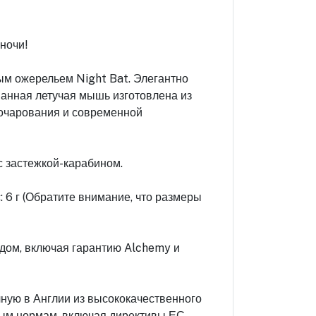
ночи!
ым ожерельем Night Bat. Элегантно
анная летучая мышь изготовлена ​​из
 очарования и современной
с застежкой-карабином.
с: 6 г (Обратите внимание, что размеры
дом, включая гарантию Alchemy и
ную в Англии из высококачественного
ным нормам, включая директивы ЕС