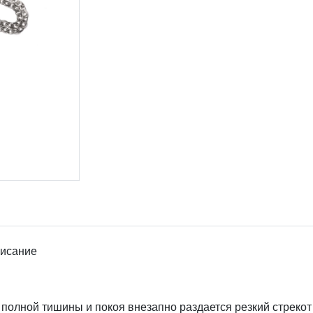
исание
 полной тишины и покоя внезапно раздается резкий стреко