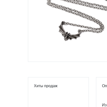
Хиты продаж
Оп
Из