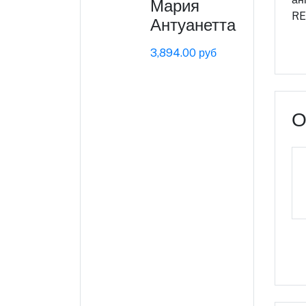
Мария
RE
Антуанетта
3,894.00 руб
О