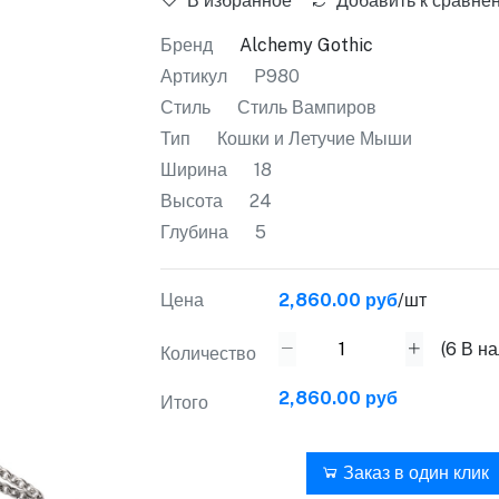
В избранное
Добавить к сравне
Бренд
Alchemy Gothic
Артикул
P980
Стиль
Стиль Вампиров
Тип
Кошки и Летучие Мыши
Ширина
18
Высота
24
Глубина
5
Цена
2,860.00 руб
/шт
(
6
В на
Количество
2,860.00 руб
Итого
В корзину
Заказ в один клик