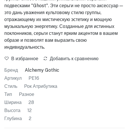
подвесками "Ghost". Эти серьги не просто аксессуар —
это дань уважения культовому стилю группы,
отражающему их мистическую эстетику и мощную
музыкальную энергетику. Созданные для истинных
поклонников, серьги станут ярким акцентом в вашем
образе и позволят вам выразить свою
индивидуальность.
В избранное
Добавить к сравнению
Бренд
Alchemy Gothic
Артикул
PE16
Стиль
Рок Атрибутика
Тип
Разное
Ширина
28
Высота
12
Глубина
2