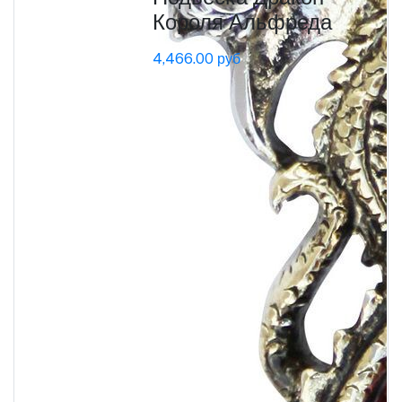
Короля Альфреда
4,466.00 руб