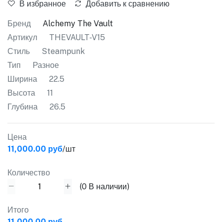
В избранное
Добавить к сравнению
Бренд
Alchemy The Vault
Артикул
THEVAULT-V15
Стиль
Steampunk
Тип
Разное
Ширина
22.5
Высота
11
Глубина
26.5
Цена
11,000.00 руб
/шт
Количество
(
0
В наличии)
Итого
11,000.00 руб