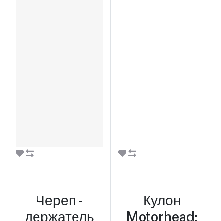
В корзину
В корзину
Череп -
Кулон
держатель
Motorhead: