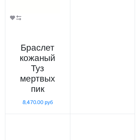
В корзину
Браслет
кожаный
Туз
мертвых
пик
8,470.00 руб