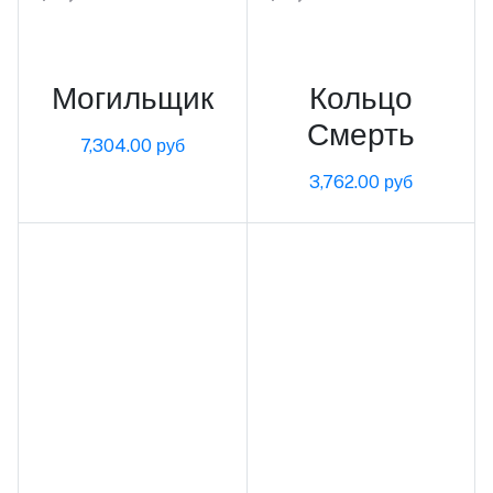
В корзину
В корзину
Могильщик
Кольцо
Смерть
7,304.00 руб
3,762.00 руб