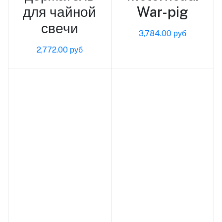
для чайной
War-pig
свечи
3,784.00 руб
2,772.00 руб